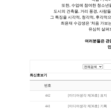
또한, 수업에 참여한 청소년
도시의 건축물, 거리 풍경, 사람
그 특징을 시각적, 청각적, 후각
최윤재 수강생은 '처음 가보
유심히 살펴보
여러분들은 관
만
최신호보기
번호
442
[미디어생각 제36호] 표지
441
[미디어생각 제36호] 기획