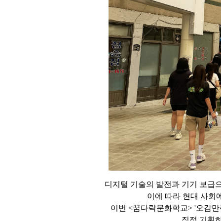
디지털 기술의 발전과 기기 보급
이에 따라 현대 사회
이번 <꿈다락문화학교> '오감
직접 기획하