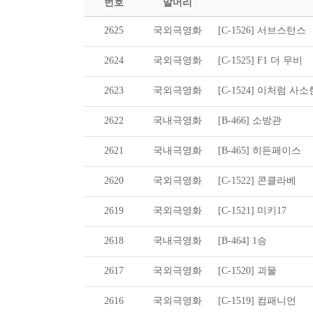
번호
말머리
2625
국외극영화
[C-1526] 서브스턴스
2624
국외극영화
[C-1525] F1 더 무비
2623
국외극영화
[C-1524] 이처럼 사
2622
국내극영화
[B-466] 소방관
2621
국내극영화
[B-465] 히든페이스
2620
국외극영화
[C-1522] 콘클라베
2619
국외극영화
[C-1521] 미키17
2618
국내극영화
[B-464] 1승
2617
국외극영화
[C-1520] 괴물
2616
국외극영화
[C-1519] 컴패니언