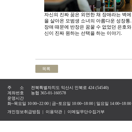
자신의 진짜 꿈은 외면한 채 장애라는 벽에
을 살아온 모범생 소녀의 아름다운 성장통.
장애 때문에 반장은 꿈꿀 수 없었던 은호와
신이 진짜 원하는 선택을 하는 이야기.
목록
주 소
전북특별자치도 익산시 인북로 424 (54540)
계좌번호
농협 365-01-160578
운영시간
화~목요일 10:00~22:00 | 금~토요일 10:00~18:00 | 일요일 14:00~1
개인정보취급방침
이용약관
이메일무단수집거부