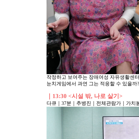
작정하고 보여주는 장애여성 자유생활센터 
눈치게임에서 과연 그는 적응할 수 있을까?
｜
13:30 <시설 밖, 나로 살기>
다큐
｜37분
｜추병진
｜전체관람가
｜가치봄