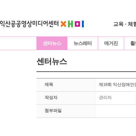
교육 · 체
센터뉴스
뉴스레터
매거진
활
센터뉴스
제목
제18회 익산장애인인
작성자
관리자
첨부파일