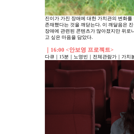
진이가 가진 장애에 대한 가치관의 변화를
존재했다는 것을 깨닫는다. 이 깨달음은 진
장애에 관련된 콘텐츠가 많아졌지만 위로나
고 싶은 마음을 담았다.
｜16
:00 <안보영 프로젝트>
다큐｜15분
｜노영빈
｜전체관람가
｜가치봄