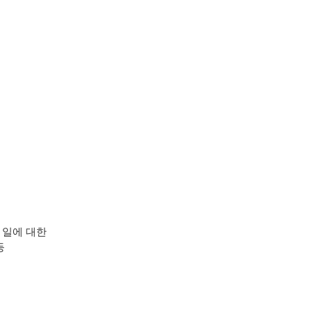
 일에 대한
등