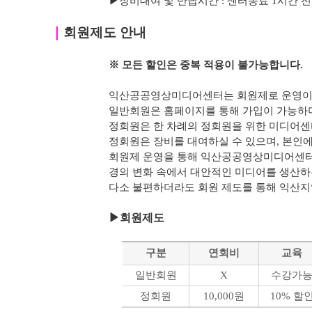
▶
장비대여 및 반납시간 : 센터종료 1시간 전까지 가
｜
회원제도 안내
※ 모든 할인은 중복 적용이 불가능합니다.
익산공공영상미디어센터는 회원제로 운영이 
일반회원은 홈페이지를 통해 가입이 가능하며
정회원은 한 차례의 정회원을 위한 미디어센
정회원은 장비를 대여하실 수 있으며, 본인에 
회원제 운영을 통해 익산공공영상미디어센터
경의 변화 속에서 대안적인 미디어를 생산하
다소 불편하더라도 회원 제도를 통해 익산
▶
회원제도
구분
연회비
교육
일반회원
X
수강가
정회원
10,000원
10% 할