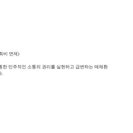
회비 면제)
.
 통한
민주적인 소통의 권리를 실현하고 급변하는 매체환
.