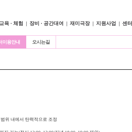
교육 · 체험
장비 · 공간대여
재미극장
지원사업
센
터이용안내
오시는길
 범위 내에서 탄력적으로 조정