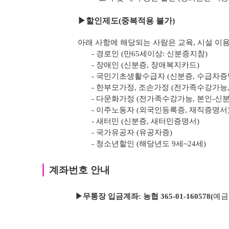
▶
할인제도(중복적용 불가)
아래 사항에 해당되는 사람은 교육, 시설 이용
- 경로인 (만65세이상: 신분증지참)
- 장애인 (신분증, 장애복지카드)
- 국민기초생활수급자 (신분증, 수급자증
- 한부모가정, 조손가정 (전가족수강가능
- 다문화가정 (전가족수강가능, 본인-신
- 이주노동자 (외국인등록증, 재직증명서
- 새터민 (신분증, 새터민증명서)
- 국가유공자 (유공자증)
- 청소년할인 (해당년도 9세~24세)
｜
계좌번호 안내
▶무통장 입금계좌: 농협 365-01-160578
(
예금