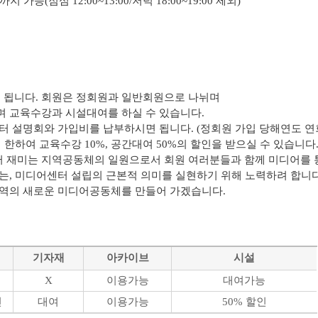
능(점심 12:00~13:00/저녁 18:00~19:00 제외)
됩니다. 회원은 정회원과 일반회원으로 나뉘며
 교육수강과 시설대여를 하실 수 있습니다.
터 설명회와 가입비를 납부하시면 됩니다. (정회원 가입 당해연도 연
한하여 교육수강 10%, 공간대여 50%의 할인을 받으실 수 있습니다
 재미는 지역공동체의 일원으로서 회원 여러분들과 함께 미디어를
는,
미디어센터 설립의 근본적 의미를 실현하기 위해 노력하려 합니다
지역의 새로운 미디어공동체를 만들어 가겠습니다.
기자재
아카이브
시설
능
X
이용가능
대여가능
인
대여
이용가능
50% 할인