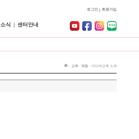
로그인
회원가입
터소식
센터안내
>
교육 · 체험
>
미디어교육 소개