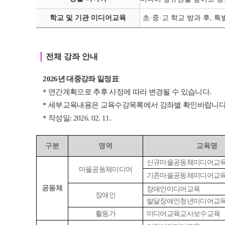
학교 및 기관 미디어교육
초·중
·
고 학교 방과 후, 
｜
전체 강좌 안내
2026년 대중강좌 일정표
* 연간계획으로 추후 사정에 따라 변경될 수 있습니다.
* 세부교육내용은 교육수강목록에서 강좌별 확인바랍니다
* 작성일: 2026. 02. 11.
구분
영역
교육명
신규마을공동체미디어교
마을공동체미디어
기존마을공동체미디어교
공동체
장애인미디어교육
장애인
발달장애인청년미디어교
활동가
미디어교육교사보수교육