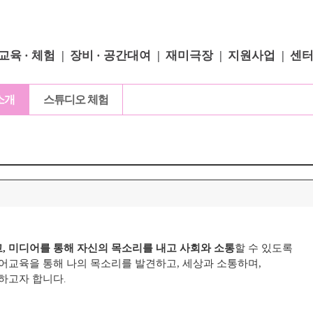
교육 · 체험
장비 · 공간대여
재미극장
지원사업
센
소개
스튜디오 체험
, 미디어를 통해 자신의 목소리를 내고 사회와 소통
할 수 있도록
어교육을 통해 나의 목소리를 발견하고, 세상과 소통하며,
목하고자 합니다
.