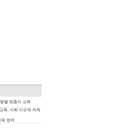
령별 맞춤식 교육
 교육,
사회 이슈와 의제
교육 영역