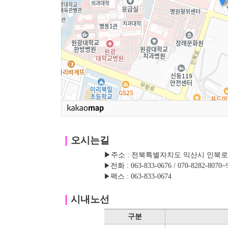
｜
오시는길
▶주소 : 전북특별자치도 익산시 인북로 42
▶
전화 : 063-833-0676 / 070-8282-8070~
▶
팩스 : 063-833-0674
｜
시내노선
구분