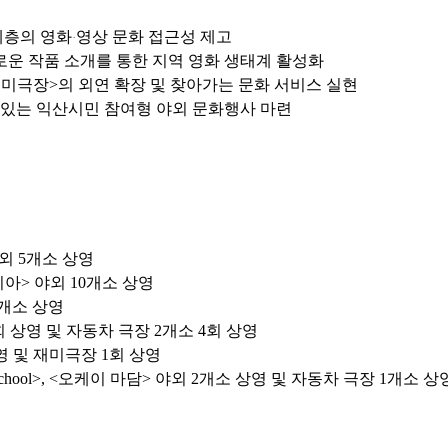
계층의 영화
영상 문화 접근성 제고
·
로운 작품 소개를 통한 지역 영화 생태계 활성화
재미극장>의 외연 확장 및 찾아가는 문화 서비스 실현
수 있는 익산시민 참여형 야외 문화행사 마련
야외 5개소 상영
피아> 야외 10개소 상영
8개소 상영
회 상영 및 자동차 극장 2개소 4회 상영
영 및 재미극장 1회 상영
school>, <오케이 마담> 야외 2개소 상영 및 자동차 극장 1개소 상