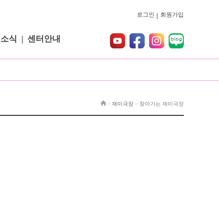
로그인
회원가입
터소식
센터안내
>
재미극장
>
찾아가는 재미극장