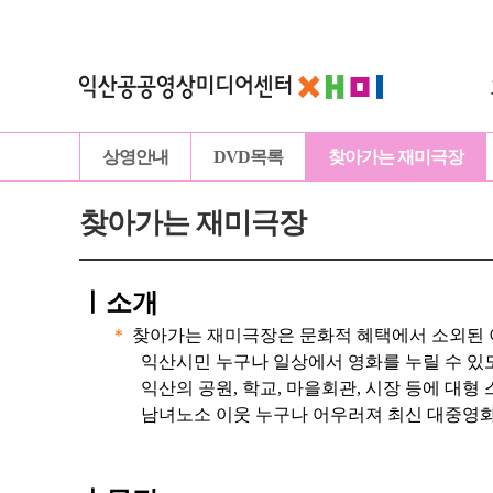
상영안내
DVD목록
찾아가는 재미극장
찾아가는 재미극장
ㅣ
소개
＊
찾아가는 재미극장은 문화적 혜택에서 소외된 
익산시민 누구나 일상에서 영화를 누릴 수 있
익산의 공원, 학교, 마을회관, 시장 등에 대형
남녀노소 이웃 누구나 어우러져 최신 대중영화