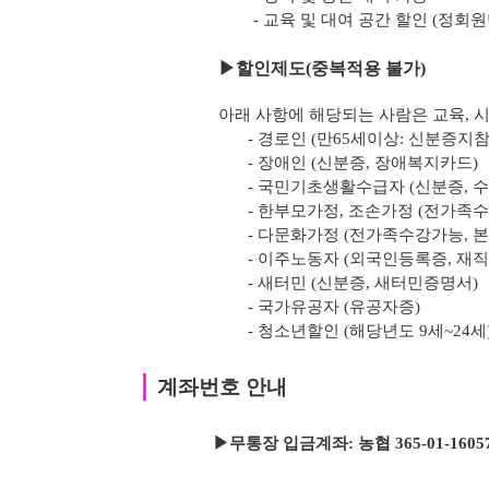
- 교육 및 대여 공간 할인 (정회
▶
할인제도(중복적용 불가)
아래 사항에 해당되는 사람은 교육, 시
- 경로인 (만65세이상: 신분증지참
- 장애인 (신분증, 장애복지카드)
- 국민기초생활수급자 (신분증, 
- 한부모가정, 조손가정 (전가족
- 다문화가정 (전가족수강가능, 
- 이주노동자 (외국인등록증, 재
- 새터민 (신분증, 새터민증명서)
- 국가유공자 (유공자증)
- 청소년할인 (해당년도 9세~24세
｜
계좌번호 안내
▶무통장 입금계좌: 농협 365-01-1605