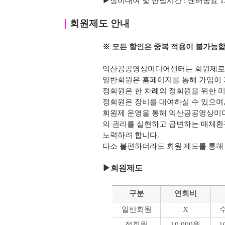
▶
장비대여 및 반납시간 : 센터종료 1시간 
｜
회원제도 안내
※ 모든 할인은 중복 적용이 불가능합
익산공공영상미디어센터는 회원제로 
일반회원은 홈페이지를 통해 가입이 
정회원은 한 차례의 정회원을 위한 미
정회원은 장비를 대여하실 수 있으며, 
회원제 운영을 통해 익산공공영상미
의 권리를 실현하고 급변하는 매체환
노력하려 합니다.
다소 불편하더라도 회원 제도를 통해
▶
회원제도
구분
연회비
일반회원
X
정회원
10,000원
1