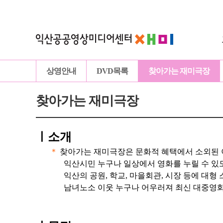
상영안내
DVD목록
찾아가는 재미극장
찾아가는 재미극장
ㅣ
소개
＊
찾아가는 재미극장은 문화적 혜택에서 소외된 
익산시민 누구나 일상에서 영화를 누릴 수 있
익산의 공원, 학교, 마을회관, 시장 등에 대형
남녀노소 이웃 누구나 어우러져 최신 대중영화