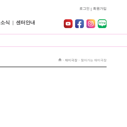
로그인
회원가입
터소식
센터안내
>
재미극장
>
찾아가는 재미극장