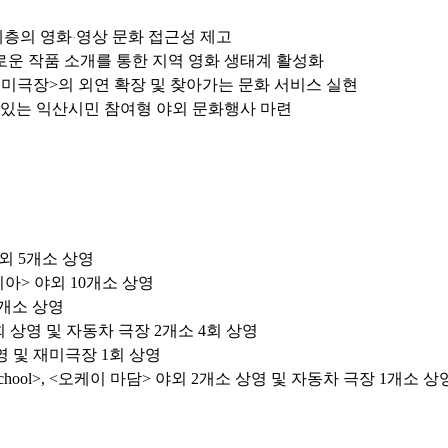
계층의 영화
영상 문화 접근성 제고
·
로운 작품 소개를 통한 지역 영화 생태계 활성화
재미극장>의 외연 확장 및 찾아가는 문화 서비스 실현
수 있는 익산시민 참여형 야외 문화행사 마련
야외 5개소 상영
피아> 야외 10개소 상영
8개소 상영
회 상영 및 자동차 극장 2개소 4회 상영
영 및 재미극장 1회 상영
school>, <오케이 마담> 야외 2개소 상영 및 자동차 극장 1개소 상