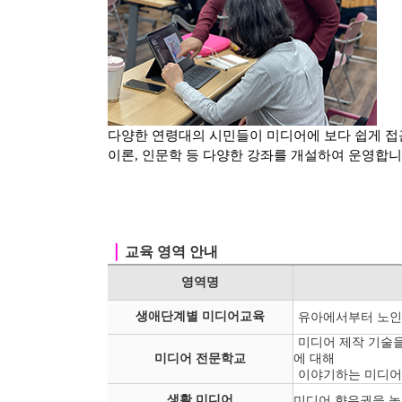
다양한 연령대의 시민들이 미디어에 보다 쉽게 접
이론, 인문학 등
다양한 강좌를 개설하여 운영합니
｜
교육 영역 안내
영역명
생애단계별 미디어교육
유아에서부터 노인
미디어 제작 기술을
미디어 전문학교
에 대해
이야기하는 미디어
생활 미디어
미디어 향유권을 높