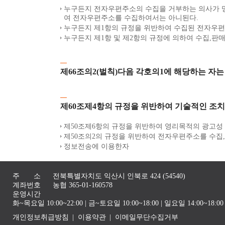
누구든지 전자우편주소의 수집을 거부하는 의사가 
여 전자우편주소를 수집하여서는 아니된다.
누구든지 제1항의 규정을 위반하여 수집된 전자우편
누구든지 제1항 및 제2항의 규정에 의하여 수집,판
제66조의2(벌칙)다음 각호의1에 해당하는 자는
제60조제4항의 규정을 위반하여 기술적인 조치
제50조제6항의 규정을 위반하여 영리목적의 광고성
제50조의2의 규정을 위반하여 전자우편주소를 수집
정보전송에 이용한자
주 소
전북특별자치도 익산시 인북로 424 (54540)
계좌번호
농협 365-01-160578
운영시간
화~목요일 10:00~22:00 | 금~토요일 10:00~18:00 | 일요일 14:00~1
개인정보취급방침
이용약관
이메일무단수집거부