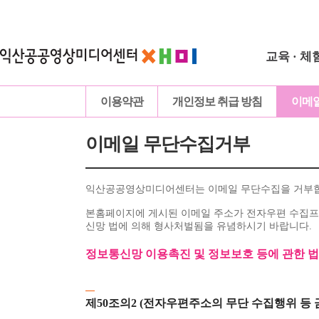
교육 · 체
이용약관
개인정보 취급 방침
이메
이메일 무단수집거부
익산공공영상미디어센터는 이메일 무단수집을 거부
본홈페이지에 게시된 이메일 주소가 전자우편 수집프
신망 법에 의해 형사처벌됨을 유념하시기 바랍니다.
정보통신망 이용촉진 및 정보보호 등에 관한 
제50조의2 (전자우편주소의 무단 수집행위 등 