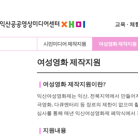
교육 · 체
시민미디어 제작지원
여성영화 제작지원
여성영화 제작지원
｜
여성영화 제작지원이란?
익산여성영화제는 익산, 전북지역에서 만들어지
극영화, 다큐멘터리 등 장르의 제한이
없으며
심사를 통해 매년 익산여성영화제 폐막식에서 
｜
지원내용