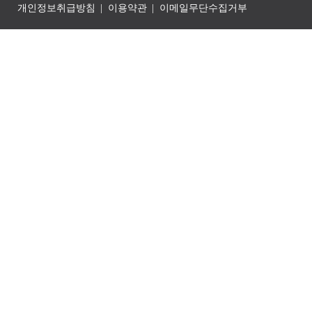
개인정보취급방침
이용약관
이메일무단수집거부