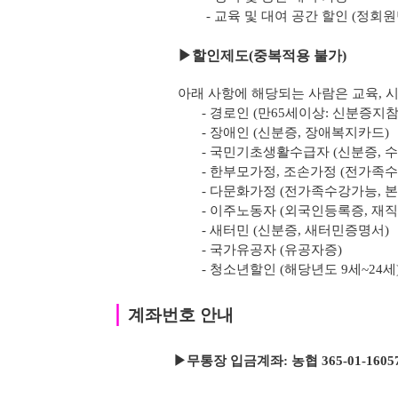
- 교육 및 대여 공간 할인 (정회
▶
할인제도(중복적용 불가)
아래 사항에 해당되는 사람은 교육, 시
- 경로인 (만65세이상: 신분증지참
- 장애인 (신분증, 장애복지카드)
- 국민기초생활수급자 (신분증, 
- 한부모가정, 조손가정 (전가족
- 다문화가정 (전가족수강가능, 
- 이주노동자 (외국인등록증, 재
- 새터민 (신분증, 새터민증명서)
- 국가유공자 (유공자증)
- 청소년할인 (해당년도 9세~24세
｜
계좌번호 안내
▶무통장 입금계좌: 농협 365-01-1605