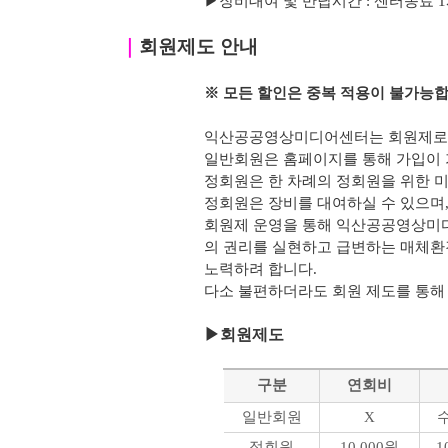
▶
장비대여 및 반납시간 : 센터종료 1시간 
｜
회원제도 안내
※ 모든 할인은 중복 적용이 불가능합
익산공공영상미디어센터는 회원제로 
일반회원은 홈페이지를 통해 가입이 
정회원은 한 차례의 정회원을 위한 미
정회원은 장비를 대여하실 수 있으며, 
회원제 운영을 통해 익산공공영상미
의 권리를 실현하고 급변하는 매체환
노력하려 합니다.
다소 불편하더라도 회원 제도를 통해
▶
회원제도
구분
연회비
일반회원
X
정회원
10,000원
1