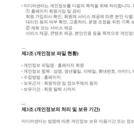
미디어센터는 개인정보를 다음의 목적을 위해 처리합니다. 
① 홈페이지 회원가입 및 관리
회원 가입의사 확인, 회원제 서비스 제공에 따른 본인 식별·
대리인 동의 여부 확인, 고충처리, 분쟁 조정을 위한 기록
② 재화 또는 서비스 제공
서비스 제공, 콘텐츠 제공, 본인인증 등을 목적으로 개인
제2조 (개인정보 파일 현황)
개인정보 파일명 : 홈페이지 회원
개인정보 항목 : 성명, 생년월일, 이메일, 휴대번호, 아이디,
수집방법 : 홈페이지
보유근거 : 회원약관 및 정보주체의 동의
보유기간 : 회원 탈퇴 시까지
제3조 (개인정보의 처리 및 보유 기간)
미디어센터는 법령에 따른 개인정보 보유·이용기간 또는 정