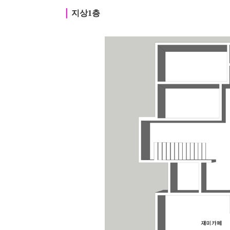
｜
지상1층