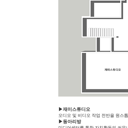
▶
재미스튜디오
오디오 및 비디오 작업 전반을 원스
▶
동아리방
미디어센터를 통한 자치활동의 커뮤