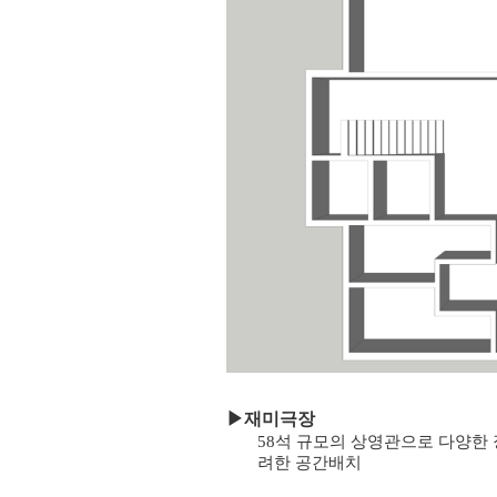
▶
재미극장
58석 규모의 상영관으로 다양한 
려한 공간배치