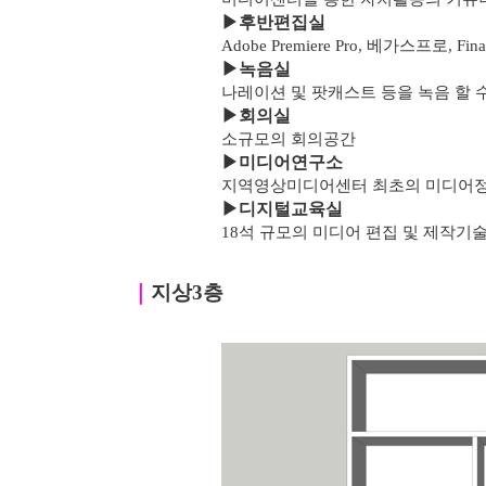
▶
후반편집실
Adobe Premiere Pro, 베가스프로, F
▶녹음실
나레이션 및 팟캐스트 등을 녹음 할 
▶
회의실
소규모의 회의공간
▶
미디어연구소
지역영상미디어센터 최초의 미디어
▶
디지털교육실
18석 규모의 미디어 편집 및 제작기
｜
지상3층