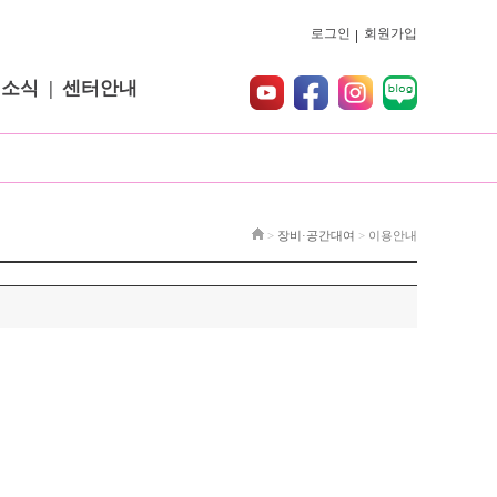
로그인
회원가입
터소식
센터안내
>
장비·공간대여
>
이용안내