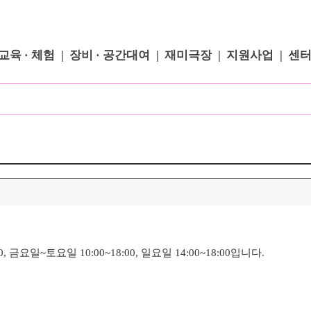
교육 · 체험
장비 · 공간대여
재미극장
지원사업
센
금요일~토요일 10:00~18:00, 일요일 14:00~18:00입니다.