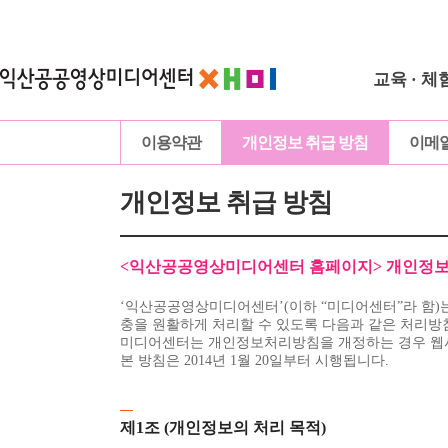
교육 · 체
이용약관
개인정보 취급 방침
이메
개인정보 취급 방침
<익산공공영상미디어센터 홈페이지> 개인정보
‘익산공공영상미디어센터’(이하 “미디어센터”라 함)
충을 원활하게 처리할 수 있도록 다음과 같은 처리방
미디어센터는 개인정보처리방침을 개정하는 경우 웹사
본 방침은 2014년 1월 20일부터 시행됩니다.
제1조 (개인정보의 처리 목적)