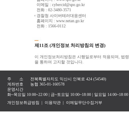
이메일 : cybercid@spo.go.kr
전화 : 02-3480-3571
경찰청 사이버테러대응센터
홈페이지 : www.netan.go.kr
전화 : 1566-0112
제11조 (개인정보 처리방침의 변경)
이 개인정보처리방침은 시행일로부터 적용되며, 법령 
을 통하여 고지할 것입니다.
주 소
전북특별자치도 익산시 인북로 424 (54540)
계좌번호
농협 365-01-160578
운영시간
화~목요일 10:00~22:00 | 금~토요일 10:00~18:00 | 일요일 14:00~1
개인정보취급방침
이용약관
이메일무단수집거부