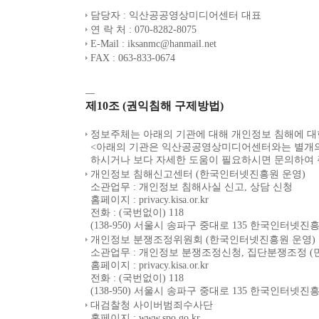
담당자 : 익산공공영상미디어센터 대표
연 락 처 : 070-8282-8075
E-Mail : iksanmc@hanmail.net
FAX : 063-833-0674
제10조 (권익침해 구제방법)
정보주체는 아래의 기관에 대해 개인정보 침해에 대한
<아래의 기관은 익산공공영상미디어센터와는 별개의
하시거나 보다 자세한 도움이 필요하시면 문의하여 
개인정보 침해신고센터 (한국인터넷진흥원 운영)
소관업무 : 개인정보 침해사실 신고, 상담 신청
홈페이지 : privacy.kisa.or.kr
전화 : (국번없이) 118
(138-950) 서울시 송파구 중대로 135 한국인터
개인정보 분쟁조정위원회 (한국인터넷진흥원 운영)
소관업무 : 개인정보 분쟁조정신청, 집단분쟁조정 (
홈페이지 : privacy.kisa.or.kr
전화 : (국번없이) 118
(138-950) 서울시 송파구 중대로 135 한국인터
대검찰청 사이버범죄수사단
홈페이지 : www.spo.go.kr