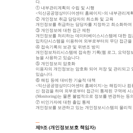
다.
① 내부관리계획의 수립 및 시행
<익산공공영상미디어센터 홈페이지>의 내부관리계획 
② 개인정보 취급 담당자의 최소화 및 교육
개인정보를 취급하는 담당자를 지정하고 최소화하여 
③ 개인정보에 대한 접근 제한
개인정보를 처리하는 데이터베이스시스템에 대한 접근권
입차단시스템을 이용하여 외부로부터의 무단 접근을 
④ 접속기록의 보관 및 위변조 방지
개인정보처리시스템에 접속한 기록(웹 로그, 요약정보 
능을 사용하고 있습니다.
⑤ 개인정보의 암호화
이용자의 개인정보는 암호화 되어 저장 및 관리되고 
있습니다.
⑥ 해킹 등에 대비한 기술적 대책
<익산공공영상미디어센터 홈페이지>는 해킹이나 컴퓨
신·점검을 하며 외부로부터 접근이 통제된 구역에 시
(Monitoring)는 물론 불법적으로 정보를 변경하는 
⑦ 비인가자에 대한 출입 통제
개인정보를 보관하고 있는 개인정보시스템의 물리적 보
제9조 (개인정보보호 책임자)