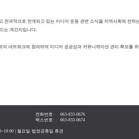
 전국적으로 전개되고 있는 미디어 운동 관련 소식을 지역사회에 전하는 
만드는 계간지입니다. 
의 네트워크에 참여하여 미디어 공공성과 커뮤니케이션 권리 확보를 위한
전화번호
063-833-0676
팩스번호
063-833-0674
4:00~18:00 | 월요일·법정공휴일 휴관