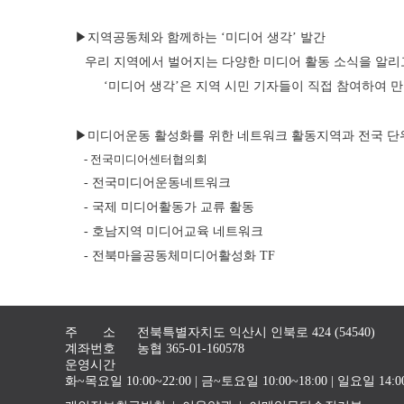
▶지역공동체와 함께하는 ‘미디어 생각’ 발간
우리 지역에서 벌어지는 다양한 미디어 활동 소식을 알리고
‘미디어 생각’은 지역 시민 기자들이 직접 참여하여 
▶미디어운동 활성화를 위한 네트워크 활동지역과 전국 단위
- 전국미디어센터협의회
- 전국미디어운동네트워크
- 국제 미디어활동가 교류 활동
- 호남지역 미디어교육 네트워크
- 전북마을공동체미디어활성화 TF
주 소
전북특별자치도 익산시 인북로 424 (54540)
계좌번호
농협 365-01-160578
운영시간
화~목요일 10:00~22:00 | 금~토요일 10:00~18:00 | 일요일 1