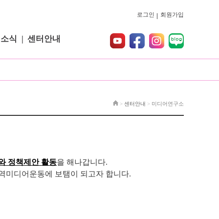
로그인
회원가입
터소식
센터안내
>
센터안내
>
미디어연구소
와 정책제안 활동
을 해나갑니다.
지역미디어운동에 보탬이 되고자 합니다.