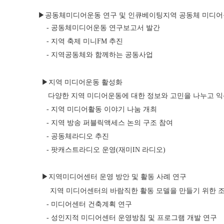
 ▶공동체미디어운동 연구 및 인큐베이팅지역 공동체 미디어를
- 공동체미디어운동 연구보고서 발간
- 지역 축제 미니FM 추진
- 지역공동체와 함께하는 공동사업
▶지역 미디어운동 활성화
      다양한 지역 미디어운동에 대한 정보와 고민을 나누고
- 지역 미디어활동 이야기 나눔 개최
- 지역 방송 퍼블릭액세스 논의 구조 참여
- 공동체라디오 추진
- 팟캐스트라디오 운영(재미IN 라디오)
▶지역미디어센터 운영 방안 및 활동 사례 연구
       지역 미디어센터의 바람직한 활동 모델을 만들기 위한
- 미디어센터 건축계획 연구
- 성인지적 미디어센터 운영방침 및 프로그램 개발 연구