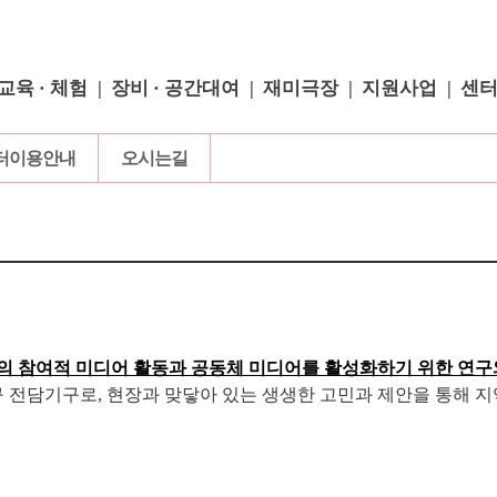
교육 · 체험
장비 · 공간대여
재미극장
지원사업
센
터이용안내
오시는길
의 참여적 미디어 활동과 공동체 미디어를 활성화하기 위한 연구
전담기구로, 현장과 맞닿아 있는 생생한 고민과 제안을 통해 