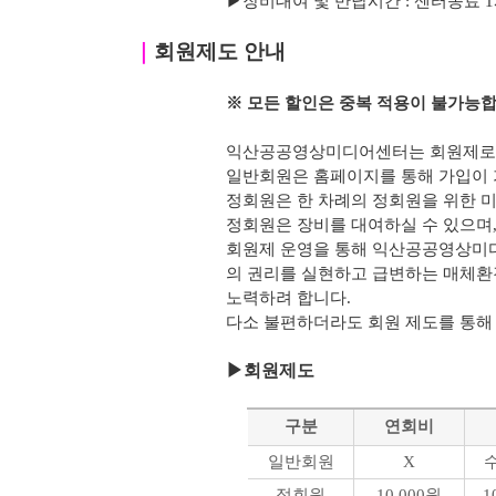
▶
장비대여 및 반납시간 : 센터종료 1시간 
｜
회원제도 안내
※ 모든 할인은 중복 적용이 불가능합
익산공공영상미디어센터는 회원제로 
일반회원은 홈페이지를 통해 가입이 
정회원은 한 차례의 정회원을 위한 미
정회원은 장비를 대여하실 수 있으며, 
회원제 운영을 통해 익산공공영상미
의 권리를 실현하고 급변하는 매체환
노력하려 합니다.
다소 불편하더라도 회원 제도를 통해
▶
회원제도
구분
연회비
일반회원
X
정회원
10,000원
1