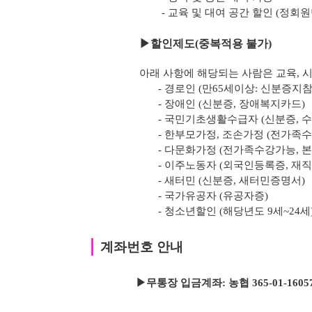
- 교육 및 대여 공간 할인 (정회
▶
할인제도(중복적용 불가)
아래 사항에 해당되는 사람은 교육, 시
- 경로인 (만65세이상: 신분증지참
- 장애인 (신분증, 장애복지카드)
- 국민기초생활수급자 (신분증, 
- 한부모가정, 조손가정 (전가족
- 다문화가정 (전가족수강가능, 
- 이주노동자 (외국인등록증, 재
- 새터민 (신분증, 새터민증명서)
- 국가유공자 (유공자증)
- 청소년할인 (해당년도 9세~24세
｜
계좌번호 안내
▶무통장 입금계좌: 농협 365-01-1605