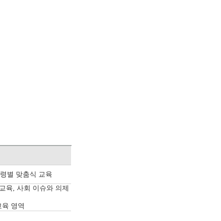
령별 맞춤식 교육
 교육,
사회 이슈와 의제
교육 영역