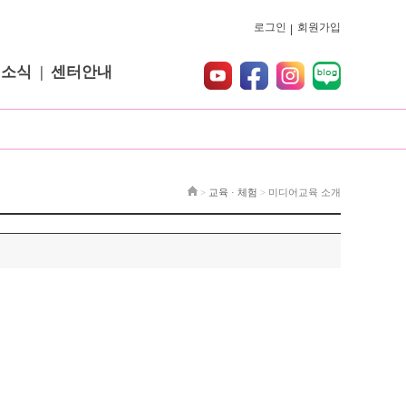
로그인
회원가입
터소식
센터안내
>
교육 · 체험
>
미디어교육 소개