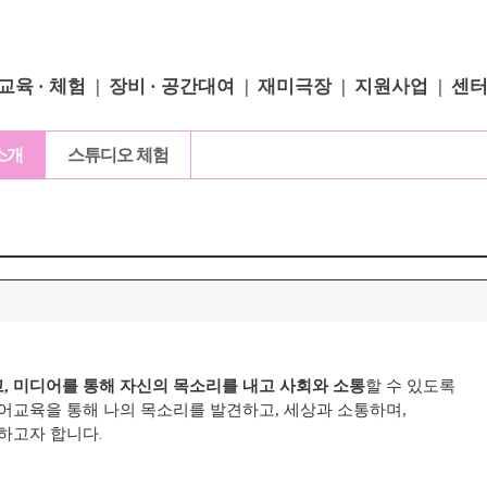
교육 · 체험
장비 · 공간대여
재미극장
지원사업
센
소개
스튜디오 체험
, 미디어를 통해 자신의 목소리를 내고 사회와 소통
할 수 있도록
어교육을 통해 나의 목소리를 발견하고, 세상과 소통하며,
목하고자 합니다
.