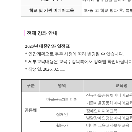
학교 및 기관 미디어교육
초·중
·
고 학교 방과 후, 
｜
전체 강좌 안내
2026년 대중강좌 일정표
* 연간계획으로 추후 사정에 따라 변경될 수 있습니다.
* 세부교육내용은 교육수강목록에서 강좌별 확인바랍니다
* 작성일: 2026. 02. 11.
구분
영역
교육명
신규마을공동체미디어교
마을공동체미디어
기존마을공동체미디어교
공동체
장애인미디어교육
장애인
발달장애인청년미디어교
활동가
미디어교육교사보수교육