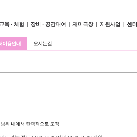
교육 · 체험
장비 · 공간대여
재미극장
지원사업
센
터이용안내
오시는길
 범위 내에서 탄력적으로 조정