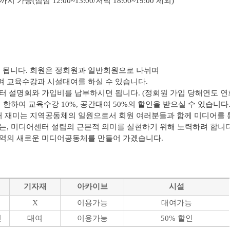
능(점심 12:00~13:00/저녁 18:00~19:00 제외)
됩니다. 회원은 정회원과 일반회원으로 나뉘며
 교육수강과 시설대여를 하실 수 있습니다.
터 설명회와 가입비를 납부하시면 됩니다. (정회원 가입 당해연도 연
한하여 교육수강 10%, 공간대여 50%의 할인을 받으실 수 있습니다
 재미는 지역공동체의 일원으로서 회원 여러분들과 함께 미디어를
는,
미디어센터 설립의 근본적 의미를 실현하기 위해 노력하려 합니다
지역의 새로운 미디어공동체를 만들어 가겠습니다.
기자재
아카이브
시설
능
X
이용가능
대여가능
인
대여
이용가능
50% 할인