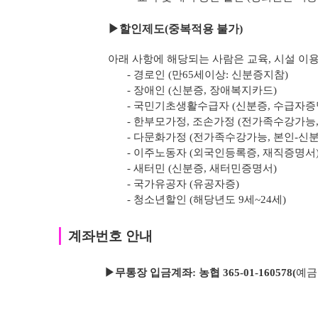
▶
할인제도(중복적용 불가)
아래 사항에 해당되는 사람은 교육, 시설 이용
- 경로인 (만65세이상: 신분증지참)
- 장애인 (신분증, 장애복지카드)
- 국민기초생활수급자 (신분증, 수급자증
- 한부모가정, 조손가정 (전가족수강가능
- 다문화가정 (전가족수강가능, 본인-신
- 이주노동자 (외국인등록증, 재직증명서
- 새터민 (신분증, 새터민증명서)
- 국가유공자 (유공자증)
- 청소년할인 (해당년도 9세~24세)
｜
계좌번호 안내
▶무통장 입금계좌: 농협 365-01-160578
(
예금