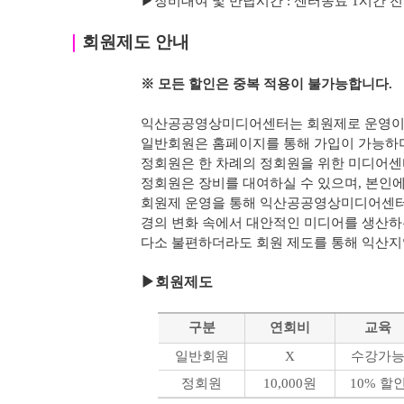
▶
장비대여 및 반납시간 : 센터종료 1시간 전까지 가
｜
회원제도 안내
※ 모든 할인은 중복 적용이 불가능합니다.
익산공공영상미디어센터는 회원제로 운영이 
일반회원은 홈페이지를 통해 가입이 가능하며
정회원은 한 차례의 정회원을 위한 미디어센
정회원은 장비를 대여하실 수 있으며, 본인에 
회원제 운영을 통해 익산공공영상미디어센터
경의 변화 속에서 대안적인 미디어를 생산하
다소 불편하더라도 회원 제도를 통해 익산
▶
회원제도
구분
연회비
교육
일반회원
X
수강가
정회원
10,000원
10% 할