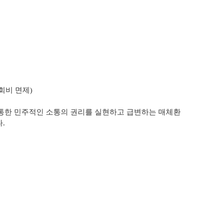
회비 면제)
.
 통한
민주적인 소통의 권리를 실현하고 급변하는 매체환
.