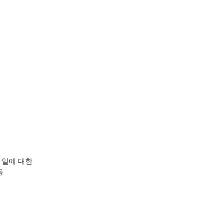
 일에 대한
등