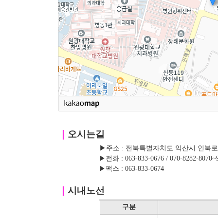
｜
오시는길
▶주소 : 전북특별자치도 익산시 인북로 42
▶
전화 : 063-833-0676 / 070-8282-8070~
▶
팩스 : 063-833-0674
｜
시내노선
구분