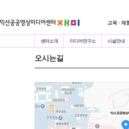
교육 · 체
센터소개
미디어연구소
시설안내
오시는길
익산 공공영상