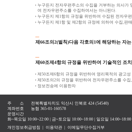
누구든지 전자우편주소의 수집을 거부하는 의사가 
여 전자우편주소를 수집하여서는 아니된다.
누구든지 제1항의 규정을 위반하여 수집된 전자우편
누구든지 제1항 및 제2항의 규정에 의하여 수집,판
제66조의2(벌칙)다음 각호의1에 해당하는 자는
제60조제4항의 규정을 위반하여 기술적인 조치
제50조제6항의 규정을 위반하여 영리목적의 광고성
제50조의2의 규정을 위반하여 전자우편주소를 수집
정보전송에 이용한자
주 소
전북특별자치도 익산시 인북로 424 (54540)
계좌번호
농협 365-01-160578
운영시간
화~목요일 10:00~22:00 | 금~토요일 10:00~18:00 | 일요일 14:00~1
개인정보취급방침
이용약관
이메일무단수집거부