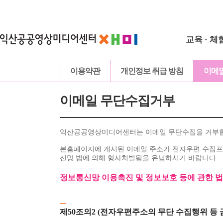
교육 · 체
이용약관
개인정보 취급 방침
이메
이메일 무단수집거부
익산공공영상미디어센터는 이메일 무단수집을 거부
본홈페이지에 게시된 이메일 주소가 전자우편 수집프
신망 법에 의해 형사처벌됨을 유념하시기 바랍니다.
정보통신망 이용촉진 및 정보보호 등에 관한 
제50조의2 (전자우편주소의 무단 수집행위 등 