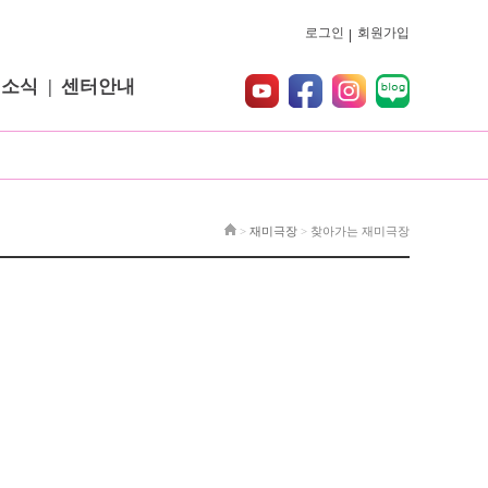
로그인
회원가입
터소식
센터안내
>
재미극장
>
찾아가는 재미극장