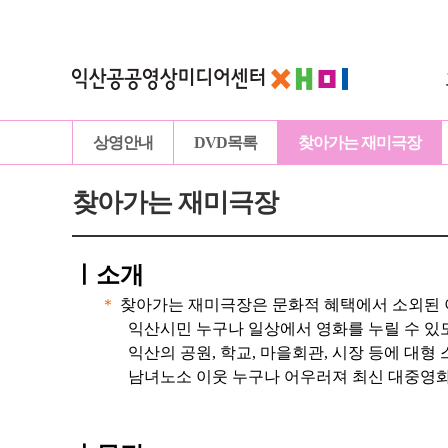
상영안내
DVD목록
찾아가는 재미극장
찾아가는 재미극장
ㅣ
소개
＊
찾아가는 재미극장은 문화적 혜택에서 소외된 
익산시민 누구나 일상에서 영화를 누릴 수 있
익산의 공원, 학교, 마을회관, 시장 등에 대형
남녀노소 이웃 누구나 어우러져 최신 대중영화