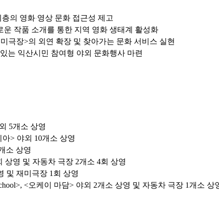
계층의 영화
영상 문화 접근성 제고
·
로운 작품 소개를 통한 지역 영화 생태계 활성화
재미극장>의 외연 확장 및 찾아가는 문화 서비스 실현
수 있는 익산시민 참여형 야외 문화행사 마련
야외 5개소 상영
피아> 야외 10개소 상영
8개소 상영
회 상영 및 자동차 극장 2개소 4회 상영
영 및 재미극장 1회 상영
school>, <오케이 마담> 야외 2개소 상영 및 자동차 극장 1개소 상