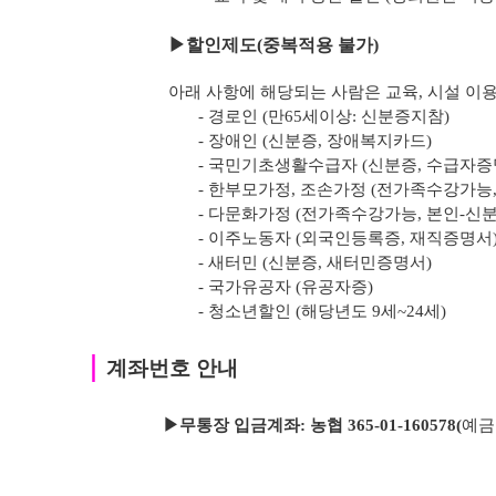
▶
할인제도(중복적용 불가)
아래 사항에 해당되는 사람은 교육, 시설 이용
- 경로인 (만65세이상: 신분증지참)
- 장애인 (신분증, 장애복지카드)
- 국민기초생활수급자 (신분증, 수급자증
- 한부모가정, 조손가정 (전가족수강가능
- 다문화가정 (전가족수강가능, 본인-신
- 이주노동자 (외국인등록증, 재직증명서
- 새터민 (신분증, 새터민증명서)
- 국가유공자 (유공자증)
- 청소년할인 (해당년도 9세~24세)
｜
계좌번호 안내
▶무통장 입금계좌: 농협 365-01-160578
(
예금