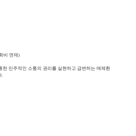
회비 면제)
.
 통한
민주적인 소통의 권리를 실현하고 급변하는 매체환
.