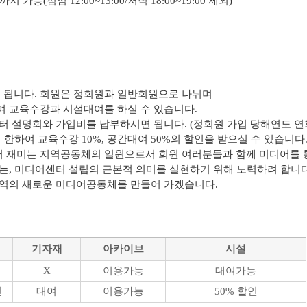
능(점심 12:00~13:00/저녁 18:00~19:00 제외)
됩니다. 회원은 정회원과 일반회원으로 나뉘며
 교육수강과 시설대여를 하실 수 있습니다.
터 설명회와 가입비를 납부하시면 됩니다. (정회원 가입 당해연도 연
한하여 교육수강 10%, 공간대여 50%의 할인을 받으실 수 있습니다
 재미는 지역공동체의 일원으로서 회원 여러분들과 함께 미디어를
는,
미디어센터 설립의 근본적 의미를 실현하기 위해 노력하려 합니다
지역의 새로운 미디어공동체를 만들어 가겠습니다.
기자재
아카이브
시설
능
X
이용가능
대여가능
인
대여
이용가능
50% 할인