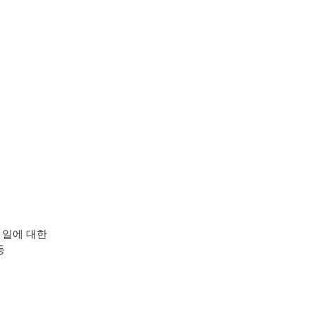
 일에 대한
등