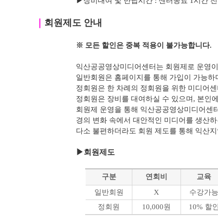
▶
장비대여 및 반납시간 : 센터종료 1시간 전까지 가
｜
회원제도 안내
※ 모든 할인은 중복 적용이 불가능합니다.
익산공공영상미디어센터는 회원제로 운영이 
일반회원은 홈페이지를 통해 가입이 가능하며
정회원은 한 차례의 정회원을 위한 미디어센
정회원은 장비를 대여하실 수 있으며, 본인에 
회원제 운영을 통해 익산공공영상미디어센터
경의 변화 속에서 대안적인 미디어를 생산하
다소 불편하더라도 회원 제도를 통해 익산
▶
회원제도
구분
연회비
교육
일반회원
X
수강가
정회원
10,000원
10% 할