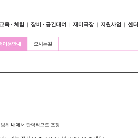
교육 · 체험
장비 · 공간대여
재미극장
지원사업
센
터이용안내
오시는길
 범위 내에서 탄력적으로 조정