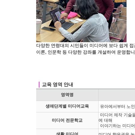
다양한 연령대의 시민들이 미디어에 보다 쉽게 접
이론, 인문학 등
다양한 강좌를 개설하여 운영합니
｜
교육 영역 안내
영역명
생애단계별 미디어교육
유아에서부터 노인
미디어 제작 기술을
미디어 전문학교
에 대해
이야기하는 미디어
생활 미디어
미디어 향유권을 높