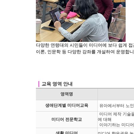
다양한 연령대의 시민들이 미디어에 보다 쉽게 접
이론, 인문학 등
다양한 강좌를 개설하여 운영합니
｜
교육 영역 안내
영역명
생애단계별 미디어교육
유아에서부터 노인
미디어 제작 기술을
미디어 전문학교
에 대해
이야기하는 미디어
생활 미디어
미디어 향유권을 높