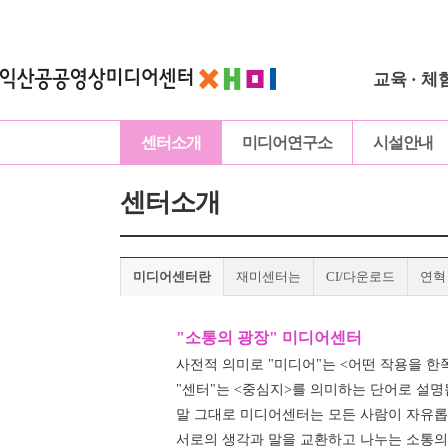
교육 · 체
센터소개
미디어연구소
시설안내
센터소개
미디어센터란
재미센터는
CI/다운로드
연혁
"소통의 광장" 미디어센터
사전적 의미로 "미디어"는 <어떤 작용을 한
"센터"는 <중심지>를 의미하는 단어로 설명
말 그대로 미디어센터는 모든 사람이 자유롭고
서로의 생각과 말을 교환하고 나누는 소통의