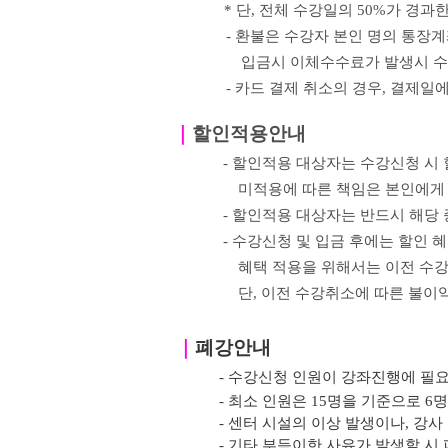
*
단
,
전체 수강일의
50%
가 경과한
- 환불은 수강자 본인 명의 통장
입금시 이체수수료가 발생시 수
- 카드 결제 취소의 경우
,
결제일에
｜
할인적용안내
- 할인적용 대상자는 수강신청 시
미적용에 따른 책임은 본인에게
- 할인적용 대상자는 반드시 해당
- 수강신청 및 입금 후에는 할인 
혜택 적용을 위해서는 이전
수강
단, 이전 수강취소에 따른 불이
｜
폐강안내
- 수강신청 인원이 강좌진행에 필
- 최소 인원은 15명을 기준으로 6
- 센터 시설의 이상 발생이나, 강
- 기타 부득이한 사유가 발생할 시