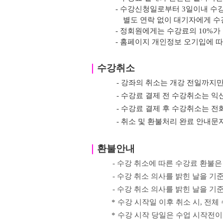
- 수강신청일로부터 3일이내 수
별도 연락 없이 대기자에게 수
- 정회원에게는 수강료의 10%가
- 홈페이지 개인정보 오기입에 
｜
수강취소
- 강좌의 취소는 개강 전일까지만
- 수강료 결제 전 수강취소는
- 수강료 결제 후 수강취소는 전
- 취소 및 환불처리 완료 안내
｜
환불안내
- 수강 취소에 따른 수강료 환불은
- 수강 취소 의사를 밝힌
날을 기준
-
수강 취소 의사를 밝힌
날을 기
*
수강 시작일 이후 취소 시
,
전체 
*
수강 시작 당일은 수업 시작전