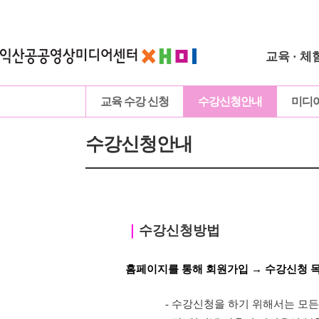
교육 · 체
교육 수강 신청
수강신청안내
미디
수강신청안내
｜
수강신청방법
홈페이지를 통해 회원가입 → 수강신청 
- 수강신청을 하기 위해서는 모