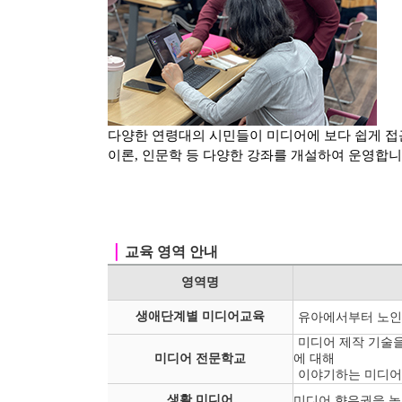
다양한 연령대의 시민들이 미디어에 보다 쉽게 접
이론, 인문학 등
다양한 강좌를 개설하여 운영합니
｜
교육 영역 안내
영역명
생애단계별 미디어교육
유아에서부터 노인
미디어 제작 기술을
미디어 전문학교
에 대해
이야기하는 미디어
생활 미디어
미디어 향유권을 높