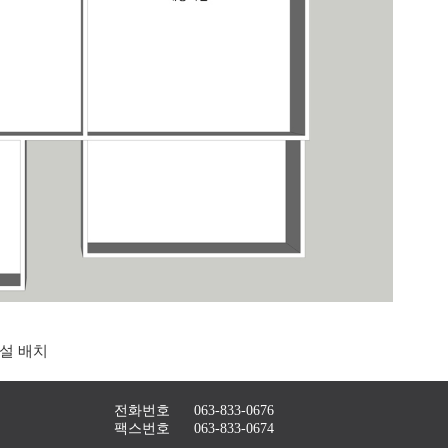
설 배치
전화번호
063-833-0676
팩스번호
063-833-0674