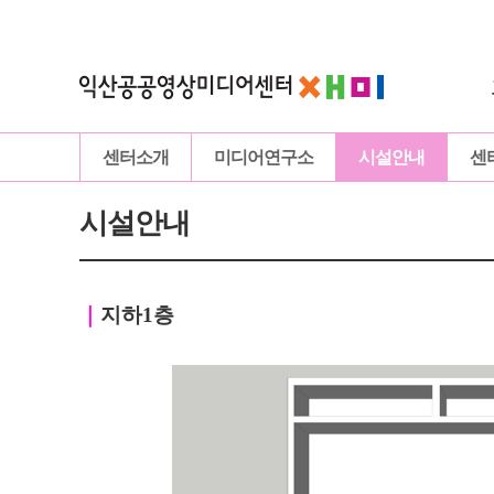
센터소개
미디어연구소
시설안내
센
시설안내
｜
지하1층