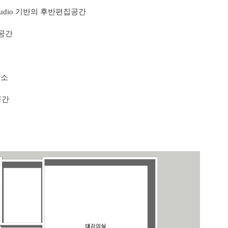
ut Studio 기반의 후반편집공간
 공간
구소
공간