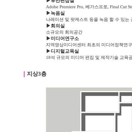
▶
후반편집실
Adobe Premiere Pro, 베가스프로, Final C
▶녹음실
나레이션 및 팟캐스트 등을 녹음 할 수 있는
▶
회의실
소규모의 회의공간
▶
미디어연구소
지역영상미디어센터 최초의 미디어정책연
▶
디지털교육실
18석 규모의 미디어 편집 및 제작기술 교육
｜
지상3층