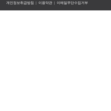
개인정보취급방침
이용약관
이메일무단수집거부