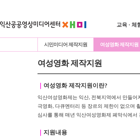
교육 · 체
시민미디어 제작지원
여성영화 제작지원
여성영화 제작지원
｜
여성영화 제작지원이란?
익산여성영화제는 익산, 전북지역에서 만들어지
극영화, 다큐멘터리 등 장르의 제한이
없으며
심사를 통해 매년 익산여성영화제 폐막식에서 
｜
지원내용