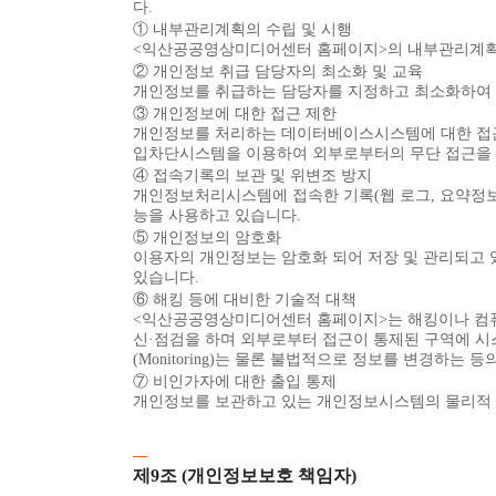
다.
① 내부관리계획의 수립 및 시행
<익산공공영상미디어센터 홈페이지>의 내부관리계획 
② 개인정보 취급 담당자의 최소화 및 교육
개인정보를 취급하는 담당자를 지정하고 최소화하여 
③ 개인정보에 대한 접근 제한
개인정보를 처리하는 데이터베이스시스템에 대한 접근권
입차단시스템을 이용하여 외부로부터의 무단 접근을 
④ 접속기록의 보관 및 위변조 방지
개인정보처리시스템에 접속한 기록(웹 로그, 요약정보 
능을 사용하고 있습니다.
⑤ 개인정보의 암호화
이용자의 개인정보는 암호화 되어 저장 및 관리되고 
있습니다.
⑥ 해킹 등에 대비한 기술적 대책
<익산공공영상미디어센터 홈페이지>는 해킹이나 컴퓨
신·점검을 하며 외부로부터 접근이 통제된 구역에 시
(Monitoring)는 물론 불법적으로 정보를 변경하는 
⑦ 비인가자에 대한 출입 통제
개인정보를 보관하고 있는 개인정보시스템의 물리적 보
제9조 (개인정보보호 책임자)