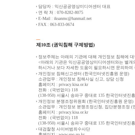
담당자 : 익산공공영상미디어센터 대표
연 락 처 : 070-8282-8075
E-Mail : iksanmc@hanmail.net
FAX : 063-833-0674
제10조 (권익침해 구제방법)
정보주체는 아래의 기관에 대해 개인정보 침해에 대한
<아래의 기관은 익산공공영상미디어센터와는 별개의
하시거나 보다 자세한 도움이 필요하시면 문의하여 
개인정보 침해신고센터 (한국인터넷진흥원 운영)
소관업무 : 개인정보 침해사실 신고, 상담 신청
홈페이지 : privacy.kisa.or.kr
전화 : (국번없이) 118
(138-950) 서울시 송파구 중대로 135 한국인터
개인정보 분쟁조정위원회 (한국인터넷진흥원 운영)
소관업무 : 개인정보 분쟁조정신청, 집단분쟁조정 (
홈페이지 : privacy.kisa.or.kr
전화 : (국번없이) 118
(138-950) 서울시 송파구 중대로 135 한국인터
대검찰청 사이버범죄수사단
홈페이지 : www.spo.go.kr