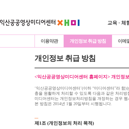
교육 · 체
이용약관
개인정보 취급 방침
이메
개인정보 취급 방침
<익산공공영상미디어센터 홈페이지> 개인정보
‘익산공공영상미디어센터’(이하 “미디어센터”라 함)
충을 원활하게 처리할 수 있도록 다음과 같은 처리방
미디어센터는 개인정보처리방침을 개정하는 경우 웹사
본 방침은 2014년 1월 20일부터 시행됩니다.
제1조 (개인정보의 처리 목적)