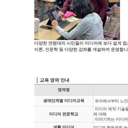
다양한 연령대의 시민들이 미디어에 보다 쉽게 접
이론, 인문학 등
다양한 강좌를 개설하여 운영합니
｜
교육 영역 안내
영역명
생애단계별 미디어교육
유아에서부터 노인
미디어 제작 기술을
미디어 전문학교
에 대해
이야기하는 미디어
생활 미디어
미디어 향유권을 높