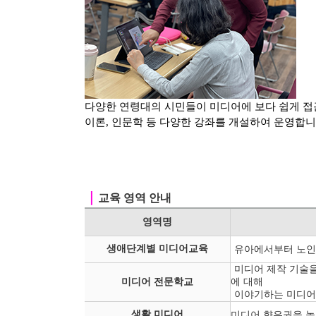
다양한 연령대의 시민들이 미디어에 보다 쉽게 접
이론, 인문학 등
다양한 강좌를 개설하여 운영합니
｜
교육 영역 안내
영역명
생애단계별 미디어교육
유아에서부터 노인
미디어 제작 기술을
미디어 전문학교
에 대해
이야기하는 미디어
생활 미디어
미디어 향유권을 높