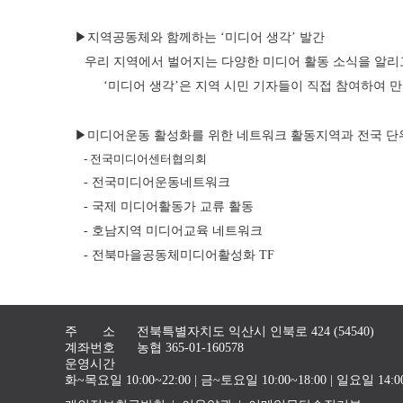
▶지역공동체와 함께하는 ‘미디어 생각’ 발간
우리 지역에서 벌어지는 다양한 미디어 활동 소식을 알리고
‘미디어 생각’은 지역 시민 기자들이 직접 참여하여 
▶미디어운동 활성화를 위한 네트워크 활동지역과 전국 단위
- 전국미디어센터협의회
- 전국미디어운동네트워크
- 국제 미디어활동가 교류 활동
- 호남지역 미디어교육 네트워크
- 전북마을공동체미디어활성화 TF
주 소
전북특별자치도 익산시 인북로 424 (54540)
계좌번호
농협 365-01-160578
운영시간
화~목요일 10:00~22:00 | 금~토요일 10:00~18:00 | 일요일 1