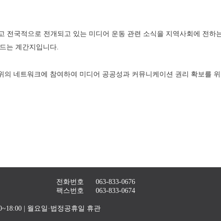
 전국적으로 전개되고 있는 미디어 운동 관련 소식을 지역사회에 전하는 
만드는 계간지입니다. 
의 네트워크에 참여하여 미디어 공공성과 커뮤니케이션 권리 확보를 위한
전화번호
063-833-0676
팩스번호
063-833-0674
4:00~18:00 | 월요일·법정공휴일 휴관