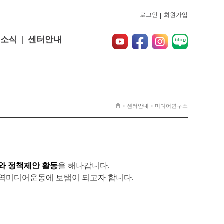
로그인
회원가입
터소식
센터안내
>
센터안내
>
미디어연구소
와 정책제안 활동
을 해나갑니다.
지역미디어운동에 보탬이 되고자 합니다.