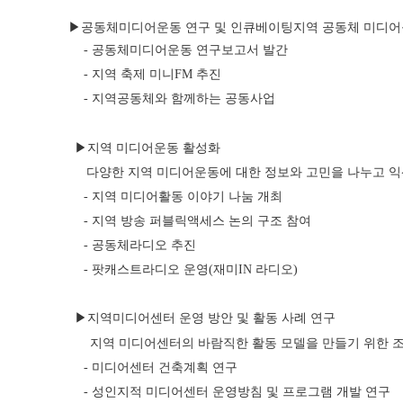
 ▶공동체미디어운동 연구 및 인큐베이팅지역 공동체 미디어를
- 공동체미디어운동 연구보고서 발간
- 지역 축제 미니FM 추진
- 지역공동체와 함께하는 공동사업
▶지역 미디어운동 활성화
      다양한 지역 미디어운동에 대한 정보와 고민을 나누고
- 지역 미디어활동 이야기 나눔 개최
- 지역 방송 퍼블릭액세스 논의 구조 참여
- 공동체라디오 추진
- 팟캐스트라디오 운영(재미IN 라디오)
▶지역미디어센터 운영 방안 및 활동 사례 연구
       지역 미디어센터의 바람직한 활동 모델을 만들기 위한
- 미디어센터 건축계획 연구
- 성인지적 미디어센터 운영방침 및 프로그램 개발 연구