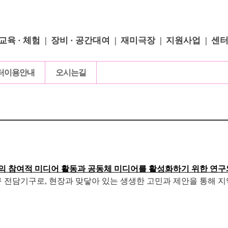
교육 · 체험
장비 · 공간대여
재미극장
지원사업
센
터이용안내
오시는길
의 참여적 미디어 활동과 공동체 미디어를 활성화하기 위한 연구
전담기구로, 현장과 맞닿아 있는 생생한 고민과 제안을 통해 