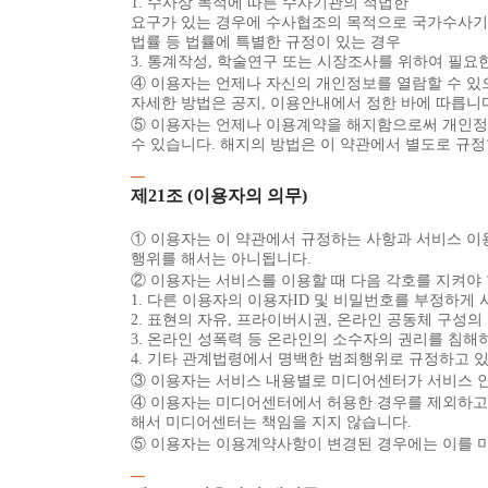
1. 수사상 목적에 따른 수사기관의 적법한
요구가 있는 경우에 수사협조의 목적으로 국가수사기관에
법률 등 법률에 특별한 규정이 있는 경우
3. 통계작성, 학술연구 또는 시장조사를 위하여 필요
④ 이용자는 언제나 자신의 개인정보를 열람할 수 있으
자세한 방법은 공지, 이용안내에서 정한 바에 따릅니
⑤ 이용자는 언제나 이용계약을 해지함으로써 개인정보의
수 있습니다. 해지의 방법은 이 약관에서 별도로 규정
제21조 (이용자의 의무)
① 이용자는 이 약관에서 규정하는 사항과 서비스 
행위를 해서는 아니됩니다.
② 이용자는 서비스를 이용할 때 다음 각호를 지켜야 
1. 다른 이용자의 이용자ID 및 비밀번호를 부정하게
2. 표현의 자유, 프라이버시권, 온라인 공동체 구성의
3. 온라인 성폭력 등 온라인의 소수자의 권리를 침해
4. 기타 관계법령에서 명백한 범죄행위로 규정하고 있
③ 이용자는 서비스 내용별로 미디어센터가 서비스 
④ 이용자는 미디어센터에서 허용한 경우를 제외하고는
해서 미디어센터는 책임을 지지 않습니다.
⑤ 이용자는 이용계약사항이 변경된 경우에는 이를 