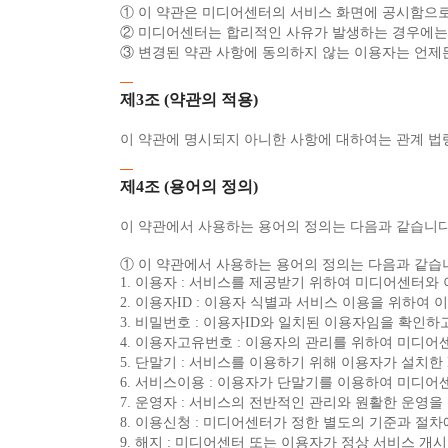
① 이 약관은 미디어센터의 서비스 화면에 공시함으
② 미디어센터는 합리적인 사유가 발생하는 경우에는 
③ 변경된 약관 사항에 동의하지 않는 이용자는 언제
제3조 (약관의 적용)
이 약관에 명시되지 아니한 사항에 대하여는 관계 법
제4조 (용어의 정의)
이 약관에서 사용하는 용어의 정의는 다음과 같습니다
① 이 약관에서 사용하는 용어의 정의는 다음과 같습
1. 이용자 : 서비스를 제공받기 위하여 미디어센터와
2. 이용자ID : 이용자 식별과 서비스 이용을 위하
3. 비밀번호 : 이용자ID와 일치된 이용자임을 확인
4. 이용자고유번호 : 이용자의 관리를 위하여 미디어
5. 단말기 : 서비스를 이용하기 위해 이용자가 설치한 
6. 서비스이용 : 이용자가 단말기를 이용하여 미디
7. 운영자 : 서비스의 전반적인 관리와 원활한 운영
8. 이용신청 : 미디어센터가 정한 별도의 기준과 절
9. 해지 : 미디어센터 또는 이용자가 정상 서비스 개