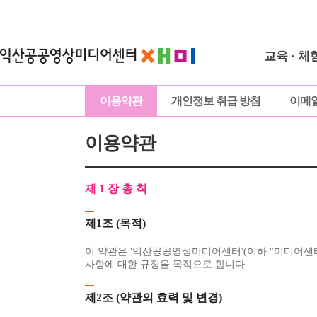
교육 · 체
이용약관
개인정보 취급 방침
이메
이용약관
제 1 장 총 칙
제1조 (목적)
이 약관은 '익산공공영상미디어센터'(이하 "미디어센터
사항에 대한 규정을 목적으로 합니다.
제2조 (약관의 효력 및 변경)