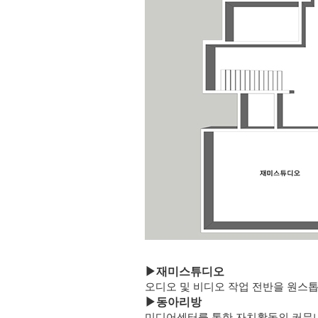
▶
재미스튜디오
오디오 및 비디오 작업 전반을 원스
▶
동아리방
미디어센터를 통한 자치활동의 커뮤