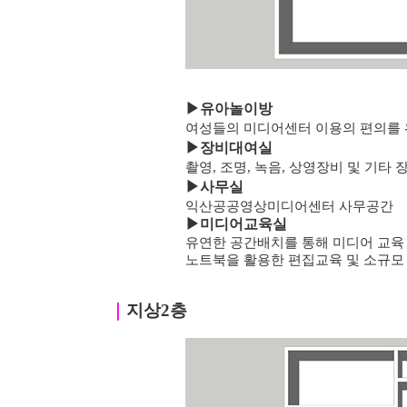
▶
유아놀이방
여성들의 미디어센터 이용의 편의를 
▶
장비대여실
촬영, 조명, 녹음, 상영장비 및 기타
▶
사무실
익산공공영상미디어센터 사무공간
▶미디어교육실
유연한 공간배치를 통해 미디어 교육
노트북을 활용한 편집교육 및 소규모
｜
지상2층