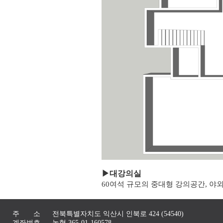
▶
대강의실
60여석 규모의 중대형 강의공간, 야
주 소
전북특별자치도 익산시 인북로 424 (54540)
계좌번호
농협 365-01-160578