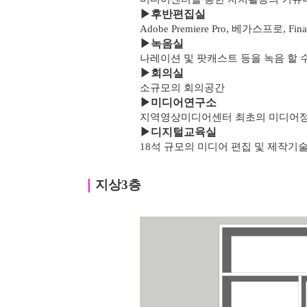
▶
후반편집실
Adobe Premiere Pro, 베가스프로, F
▶녹음실
나레이션 및 팟캐스트 등을 녹음 할 
▶
회의실
소규모의 회의공간
▶
미디어연구소
지역영상미디어센터 최초의 미디어
▶
디지털교육실
18석 규모의 미디어 편집 및 제작기
｜
지상3층