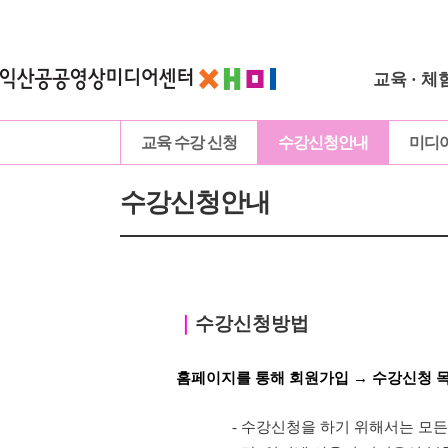
교육 · 체
교육 수강 신청
수강신청안내
미디
수강신청안내
｜
수강신청방법
홈페이지를 통해 회원가입 → 수강신청 
- 수강신청을 하기 위해서는 모