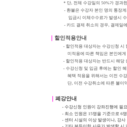
*
단
,
전체 수강일의
50%
가 경과한
- 환불은 수강자 본인 명의 통장
입금시 이체수수료가 발생시 수
- 카드 결제 취소의 경우
,
결제일에
｜
할인적용안내
- 할인적용 대상자는 수강신청 시
미적용에 따른 책임은 본인에게
- 할인적용 대상자는 반드시 해당
- 수강신청 및 입금 후에는 할인 
혜택 적용을 위해서는 이전
수강
단, 이전 수강취소에 따른 불이
｜
폐강안내
- 수강신청 인원이 강좌진행에 필
- 최소 인원은 15명을 기준으로 6
- 센터 시설의 이상 발생이나, 강
- 기타 부득이한 사유가 발생할 시