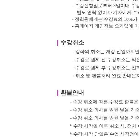
- 수강신청일로부터 3일이내 수
별도 연락 없이 대기자에게 수
- 정회원에게는 수강료의 10%가
- 홈페이지 개인정보 오기입에 
｜
수강취소
- 강좌의 취소는 개강 전일까지만
- 수강료 결제 전 수강취소는
- 수강료 결제 후 수강취소는 전
- 취소 및 환불처리 완료 안내
｜
환불안내
- 수강 취소에 따른 수강료 환불은
- 수강 취소 의사를 밝힌
날을 기준
-
수강 취소 의사를 밝힌
날을 기
*
수강 시작일 이후 취소 시
,
전체 
*
수강 시작 당일은 수업 시작전