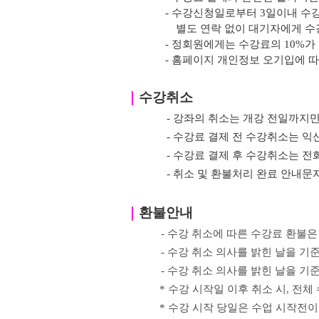
- 수강신청일로부터 3일이내 수
별도 연락 없이 대기자에게 수
- 정회원에게는 수강료의 10%가
- 홈페이지 개인정보 오기입에 
｜
수강취소
- 강좌의 취소는 개강 전일까지만
- 수강료 결제 전 수강취소는
- 수강료 결제 후 수강취소는 전
- 취소 및 환불처리 완료 안내
｜
환불안내
- 수강 취소에 따른 수강료 환불은
- 수강 취소 의사를 밝힌
날을 기준
-
수강 취소 의사를 밝힌
날을 기
*
수강 시작일 이후 취소 시
,
전체 
*
수강 시작 당일은 수업 시작전