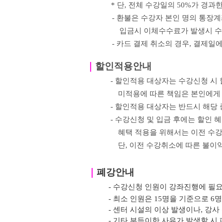
*
단
,
전체 수강일의
50%
가 경과한
- 환불은 수강자 본인 명의 통장
입금시 이체수수료가 발생시 수
- 카드 결제 취소의 경우
,
결제일에
｜
할인적용안내
- 할인적용 대상자는 수강신청 시
미적용에 따른 책임은 본인에게
- 할인적용 대상자는 반드시 해당
- 수강신청 및 입금 후에는 할인 
혜택 적용을 위해서는 이전
수강
단, 이전 수강취소에 따른 불이
｜
폐강안내
- 수강신청 인원이 강좌진행에 필
- 최소 인원은 15명을 기준으로 6
- 센터 시설의 이상 발생이나, 강
- 기타 부득이한 사유가 발생할 시