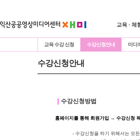
교육 · 체
교육 수강 신청
수강신청안내
미디
수강신청안내
｜
수강신청방법
홈페이지를 통해 회원가입 → 수강신청 
- 수강신청을 하기 위해서는 모