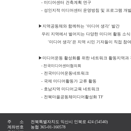
- 미디어센터 건축계획 연구
- 성인지적 미디어센터 운영방침 및 프로그램 개
▶지역공동체와 함께하는 ‘미디어 생각’ 발간
우리 지역에서 벌어지는 다양한 미디어 활동 소식
‘미디어 생각’은 지역 시민 기자들이 직접 참
▶미디어운동 활성화를 위한 네트워크 활동지역과 
- 전국미디어센터협의회
- 전국미디어운동네트워크
- 국제 미디어활동가 교류 활동
- 호남지역 미디어교육 네트워크
- 전북마을공동체미디어활성화 TF
주 소
전북특별자치도 익산시 인북로 424 (54540)
계좌번호
농협 365-01-160578