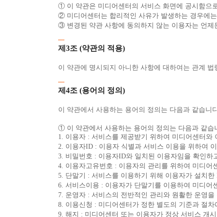
① 이 약관은 미디어센터의 서비스 화면에 공시함으
② 미디어센터는 합리적인 사유가 발생하는 경우에는 
③ 변경된 약관 사항에 동의하지 않는 이용자는 언제
제3조 (약관의 적용)
이 약관에 명시되지 아니한 사항에 대하여는 관계 법
제4조 (용어의 정의)
이 약관에서 사용하는 용어의 정의는 다음과 같습니다
① 이 약관에서 사용하는 용어의 정의는 다음과 같습
1. 이용자 : 서비스를 제공받기 위하여 미디어센터와
2. 이용자ID : 이용자 식별과 서비스 이용을 위하
3. 비밀번호 : 이용자ID와 일치된 이용자임을 확인
4. 이용자고유번호 : 이용자의 관리를 위하여 미디어
5. 단말기 : 서비스를 이용하기 위해 이용자가 설치한 
6. 서비스이용 : 이용자가 단말기를 이용하여 미디
7. 운영자 : 서비스의 전반적인 관리와 원활한 운영
8. 이용신청 : 미디어센터가 정한 별도의 기준과 절
9. 해지 : 미디어센터 또는 이용자가 정상 서비스 개