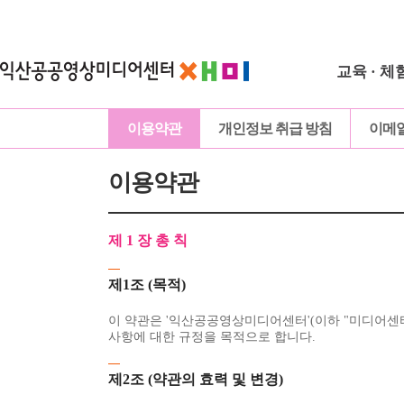
교육 · 체
이용약관
개인정보 취급 방침
이메
이용약관
제 1 장 총 칙
제1조 (목적)
이 약관은 '익산공공영상미디어센터'(이하 "미디어센터
사항에 대한 규정을 목적으로 합니다.
제2조 (약관의 효력 및 변경)