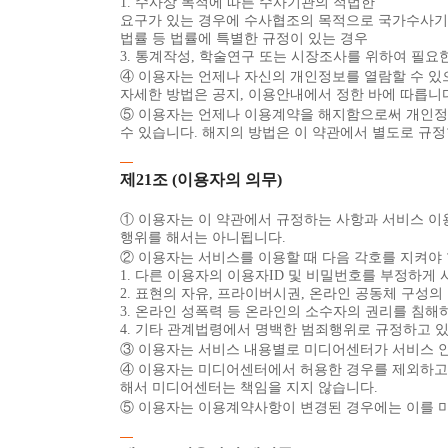
1. 수사상 목적에 따른 수사기관의 적법한
요구가 있는 경우에 수사협조의 목적으로 국가수사기관에
법률 등 법률에 특별한 규정이 있는 경우
3. 통계작성, 학술연구 또는 시장조사를 위하여 필요
④ 이용자는 언제나 자신의 개인정보를 열람할 수 있으
자세한 방법은 공지, 이용안내에서 정한 바에 따릅니
⑤ 이용자는 언제나 이용계약을 해지함으로써 개인정보의
수 있습니다. 해지의 방법은 이 약관에서 별도로 규정
제21조 (이용자의 의무)
① 이용자는 이 약관에서 규정하는 사항과 서비스 
행위를 해서는 아니됩니다.
② 이용자는 서비스를 이용할 때 다음 각호를 지켜야 
1. 다른 이용자의 이용자ID 및 비밀번호를 부정하게
2. 표현의 자유, 프라이버시권, 온라인 공동체 구성의
3. 온라인 성폭력 등 온라인의 소수자의 권리를 침해
4. 기타 관계법령에서 명백한 범죄행위로 규정하고 있
③ 이용자는 서비스 내용별로 미디어센터가 서비스 
④ 이용자는 미디어센터에서 허용한 경우를 제외하고는
해서 미디어센터는 책임을 지지 않습니다.
⑤ 이용자는 이용계약사항이 변경된 경우에는 이를 