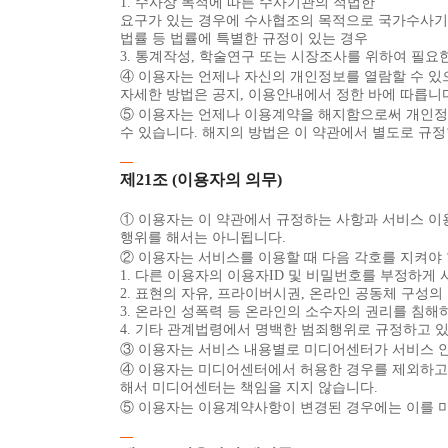
1. 수사상 목적에 따른 수사기관의 적법한
요구가 있는 경우에 수사협조의 목적으로 국가수사기관에
법률 등 법률에 특별한 규정이 있는 경우
3. 통계작성, 학술연구 또는 시장조사를 위하여 필요
④ 이용자는 언제나 자신의 개인정보를 열람할 수 있으
자세한 방법은 공지, 이용안내에서 정한 바에 따릅니
⑤ 이용자는 언제나 이용계약을 해지함으로써 개인정보의
수 있습니다. 해지의 방법은 이 약관에서 별도로 규정
제21조 (이용자의 의무)
① 이용자는 이 약관에서 규정하는 사항과 서비스 
행위를 해서는 아니됩니다.
② 이용자는 서비스를 이용할 때 다음 각호를 지켜야 
1. 다른 이용자의 이용자ID 및 비밀번호를 부정하게
2. 표현의 자유, 프라이버시권, 온라인 공동체 구성의
3. 온라인 성폭력 등 온라인의 소수자의 권리를 침해
4. 기타 관계법령에서 명백한 범죄행위로 규정하고 있
③ 이용자는 서비스 내용별로 미디어센터가 서비스 
④ 이용자는 미디어센터에서 허용한 경우를 제외하고는
해서 미디어센터는 책임을 지지 않습니다.
⑤ 이용자는 이용계약사항이 변경된 경우에는 이를 