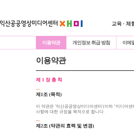
교육 · 체
이용약관
개인정보 취급 방침
이메
이용약관
제 1 장 총 칙
제1조 (목적)
이 약관은 '익산공공영상미디어센터'(이하 "미디어센터
사항에 대한 규정을 목적으로 합니다.
제2조 (약관의 효력 및 변경)