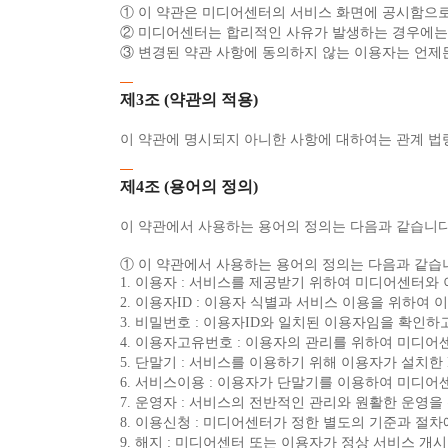
① 이 약관은 미디어센터의 서비스 화면에 공시함으
② 미디어센터는 합리적인 사유가 발생하는 경우에는 
③ 변경된 약관 사항에 동의하지 않는 이용자는 언제
제3조 (약관의 적용)
이 약관에 명시되지 아니한 사항에 대하여는 관계 법
제4조 (용어의 정의)
이 약관에서 사용하는 용어의 정의는 다음과 같습니다
① 이 약관에서 사용하는 용어의 정의는 다음과 같습
1. 이용자 : 서비스를 제공받기 위하여 미디어센터와
2. 이용자ID : 이용자 식별과 서비스 이용을 위하
3. 비밀번호 : 이용자ID와 일치된 이용자임을 확인
4. 이용자고유번호 : 이용자의 관리를 위하여 미디어
5. 단말기 : 서비스를 이용하기 위해 이용자가 설치한 
6. 서비스이용 : 이용자가 단말기를 이용하여 미디
7. 운영자 : 서비스의 전반적인 관리와 원활한 운영
8. 이용신청 : 미디어센터가 정한 별도의 기준과 절
9. 해지 : 미디어센터 또는 이용자가 정상 서비스 개