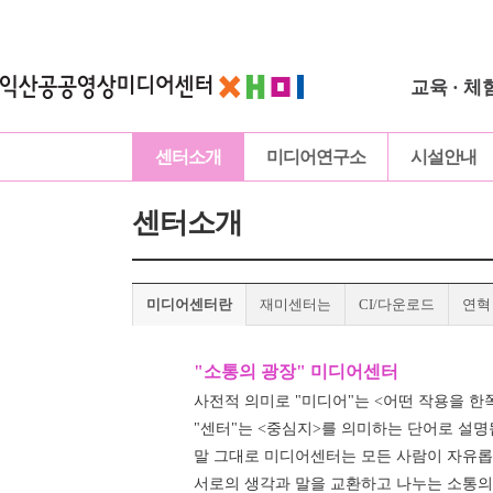
교육 · 체
센터소개
미디어연구소
시설안내
센터소개
미디어센터란
재미센터는
CI/다운로드
연혁
"소통의 광장" 미디어센터
사전적 의미로 "미디어"는 <어떤 작용을 한
"센터"는 <중심지>를 의미하는 단어로 설명
말 그대로 미디어센터는 모든 사람이 자유롭고
서로의 생각과 말을 교환하고 나누는 소통의