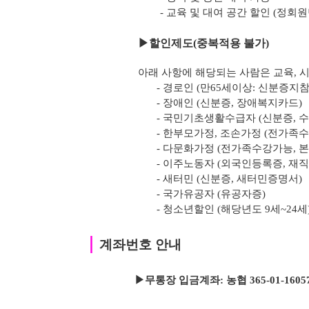
- 교육 및 대여 공간 할인 (정회
▶
할인제도(중복적용 불가)
아래 사항에 해당되는 사람은 교육, 시
- 경로인 (만65세이상: 신분증지참
- 장애인 (신분증, 장애복지카드)
- 국민기초생활수급자 (신분증, 
- 한부모가정, 조손가정 (전가족
- 다문화가정 (전가족수강가능, 
- 이주노동자 (외국인등록증, 재
- 새터민 (신분증, 새터민증명서)
- 국가유공자 (유공자증)
- 청소년할인 (해당년도 9세~24세
｜
계좌번호 안내
▶무통장 입금계좌: 농협 365-01-1605