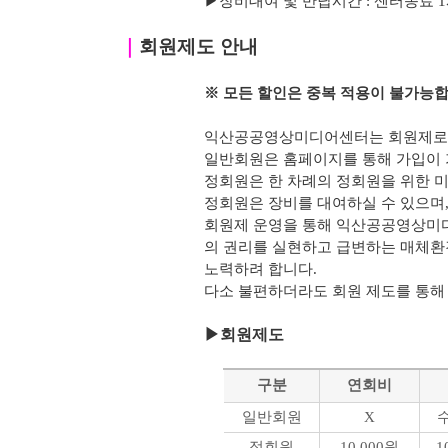
▶
장비대여 및 반납시간 : 센터종료 1시간 
｜
회원제도 안내
※ 모든 할인은 중복 적용이 불가능합
익산공공영상미디어센터는 회원제로 
일반회원은 홈페이지를 통해 가입이 
정회원은 한 차례의 정회원을 위한 미
정회원은 장비를 대여하실 수 있으며, 
회원제 운영을 통해 익산공공영상미
의 권리를 실현하고 급변하는 매체환
노력하려 합니다.
다소 불편하더라도 회원 제도를 통해
▶
회원제도
구분
연회비
일반회원
X
정회원
10,000원
1