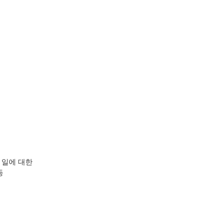
 일에 대한
등