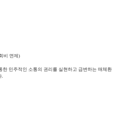
회비 면제)
.
 통한
민주적인 소통의 권리를 실현하고 급변하는 매체환
.