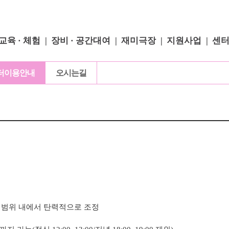
교육 · 체험
장비 · 공간대여
재미극장
지원사업
센
터이용안내
오시는길
 범위 내에서 탄력적으로 조정