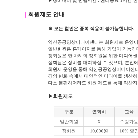
▶
장비대여 및 반납시간 : 센터종료 1시간 전까지 가
｜
회원제도 안내
※ 모든 할인은 중복 적용이 불가능합니다.
익산공공영상미디어센터는 회원제로 운영이 
일반회원은 홈페이지를 통해 가입이 가능하며
정회원은 한 차례의 정회원을 위한 미디어센
정회원은 장비를 대여하실 수 있으며, 본인에 
회원제 운영을 통해 익산공공영상미디어센터
경의 변화 속에서 대안적인 미디어를 생산하
다소 불편하더라도 회원 제도를 통해 익산
▶
회원제도
구분
연회비
교육
일반회원
X
수강가
정회원
10,000원
10% 할