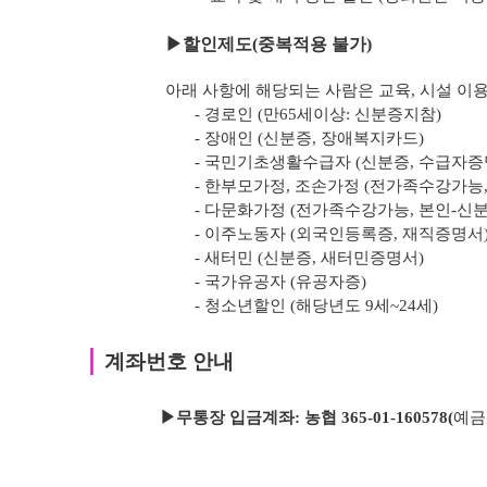
▶
할인제도(중복적용 불가)
아래 사항에 해당되는 사람은 교육, 시설 이용
- 경로인 (만65세이상: 신분증지참)
- 장애인 (신분증, 장애복지카드)
- 국민기초생활수급자 (신분증, 수급자증
- 한부모가정, 조손가정 (전가족수강가능
- 다문화가정 (전가족수강가능, 본인-신
- 이주노동자 (외국인등록증, 재직증명서
- 새터민 (신분증, 새터민증명서)
- 국가유공자 (유공자증)
- 청소년할인 (해당년도 9세~24세)
｜
계좌번호 안내
▶무통장 입금계좌: 농협 365-01-160578
(
예금