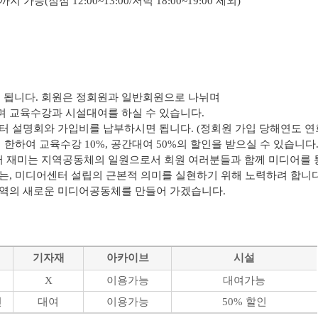
능(점심 12:00~13:00/저녁 18:00~19:00 제외)
됩니다. 회원은 정회원과 일반회원으로 나뉘며
 교육수강과 시설대여를 하실 수 있습니다.
터 설명회와 가입비를 납부하시면 됩니다. (정회원 가입 당해연도 연
한하여 교육수강 10%, 공간대여 50%의 할인을 받으실 수 있습니다
 재미는 지역공동체의 일원으로서 회원 여러분들과 함께 미디어를
는,
미디어센터 설립의 근본적 의미를 실현하기 위해 노력하려 합니다
지역의 새로운 미디어공동체를 만들어 가겠습니다.
기자재
아카이브
시설
능
X
이용가능
대여가능
인
대여
이용가능
50% 할인