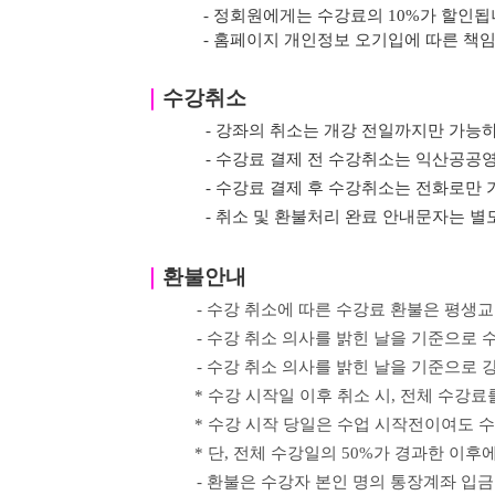
- 정회원에게는 수강료의 10%가 할인됩
- 홈페이지 개인정보 오기입에 따른 책
｜
수강취소
- 강좌의 취소는 개강 전일까지만 가능하
- 수강료 결제 전 수강취소는 익산공
- 수강료 결제 후 수강취소는 전화로만 
- 취소 및 환불처리 완료 안내문자는 
｜
환불안내
- 수강 취소에 따른 수강료 환불은 평생교
- 수강 취소 의사를 밝힌
날을 기준으로 수
-
수강 취소 의사를 밝힌
날을 기준으로
강
*
수강 시작일 이후 취소 시
,
전체 수강료를
*
수강 시작 당일은 수업 시작전이여도 
*
단
,
전체 수강일의
50%
가 경과한 이후
- 환불은 수강자 본인 명의 통장계좌 입