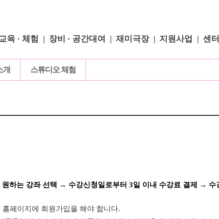
교육 · 체험
장비 · 공간대여
재미극장
지원사업
센
소개
스튜디오 체험
 원하는 강좌 선택
→ 수강신청일로부터 3일 이내 수강료 결제
→ 수
이 홈페이지에 회원가입을 해야 합니다.