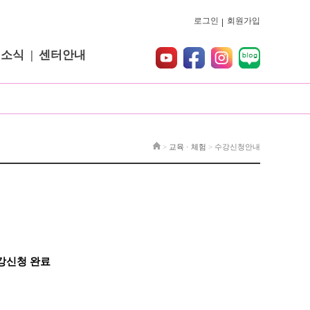
로그인
회원가입
터소식
센터안내
>
교육 · 체험
>
수강신청안내
강신청 완료