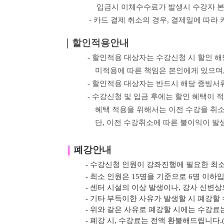
입금시 이체수수료가 발생시 수강자 
- 카드 결제 취소의 경우
,
결제일에 따라 
｜
할인적용안내
- 할인적용 대상자는 수강신청 시 할인 
미적용에 따른 책임은 본인에게 있으며
- 할인적용 대상자는 반드시 해당 증빙서
- 수강신청 및 입금 후에는 할인 혜택이 적
혜택 적용을 위해서는 이전
수강을 취소
단, 이전 수강취소에 따른 불이익이 발
｜
폐강안내
- 수강신청 인원이 강좌진행에 필요한 최
- 최소 인원은 15명을 기준으로 6명 이하
- 센터 시설의 이상 발생이나, 강사 신변
- 기타 부득이한 사유가 발생할 시 폐강할 
- 위와 같은 사유로 폐강할 시에는 수강료는
- 폐강 시, 수강료는 전액 환불해드립니다.