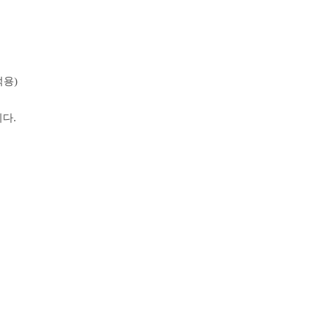
적용)
다.