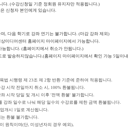
니다. (수강신청일 기준 정회원 유지자만 적용됩니다.)
임은 신청자 본인에게 있습니다.
며, 다음 학기로 강좌 연기는 불가합니다. (마감 강좌 제외)
공영상미디어센터 홈페이지 마이페이지에서 가능합니다.
가능합니다. (홈페이지에서 취소가 안됩니다.)
별도로 발송하지않습니다.(홈페이지 마이페이지에서 확인 가능 5일이내
육법 시행령 제 23조 제 2항 반환 기준에 준하여 적용됩니다.
강 시작 전일까지 취소 시
, 100%
환불됩니다.
좌 시작 당일 및 개시 이후
'
전액 환불
'
불가합니다.
 강좌 일수로 나눠 해당 일수의 수강료를 제한 금액 환불됩니다.
수업개시
1
일로 계산됩니다.
에는 환불 불가합니다.
금이 원칙이며
(
단
,
미성년자의 경우 예외
),