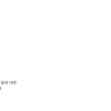
 일에 대한
등