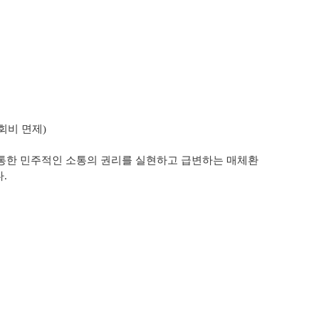
회비 면제)
.
 통한
민주적인 소통의 권리를 실현하고 급변하는 매체환
.