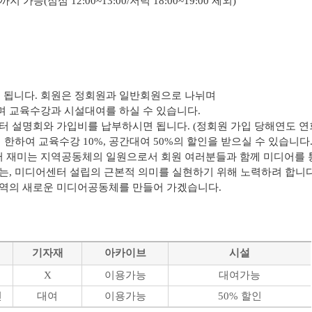
능(점심 12:00~13:00/저녁 18:00~19:00 제외)
됩니다. 회원은 정회원과 일반회원으로 나뉘며
 교육수강과 시설대여를 하실 수 있습니다.
터 설명회와 가입비를 납부하시면 됩니다. (정회원 가입 당해연도 연
한하여 교육수강 10%, 공간대여 50%의 할인을 받으실 수 있습니다
 재미는 지역공동체의 일원으로서 회원 여러분들과 함께 미디어를
는,
미디어센터 설립의 근본적 의미를 실현하기 위해 노력하려 합니다
지역의 새로운 미디어공동체를 만들어 가겠습니다.
기자재
아카이브
시설
능
X
이용가능
대여가능
인
대여
이용가능
50% 할인