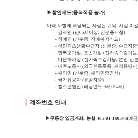
▶
할인제도(중복적용 불가)
아래 사항에 해당되는 사람은 교육, 시설 이용
- 경로인 (만65세이상: 신분증지참)
- 장애인 (신분증, 장애복지카드)
- 국민기초생활수급자 (신분증, 수급자증
- 한부모가정, 조손가정 (전가족수강가능
- 다문화가정 (전가족수강가능, 본인-신
- 이주노동자 (외국인등록증, 재직증명서
- 새터민 (신분증, 새터민증명서)
- 국가유공자 (유공자증)
- 청소년할인 (해당년도 9세~24세)
｜
계좌번호 안내
▶무통장 입금계좌: 농협 365-01-160578
(
예금