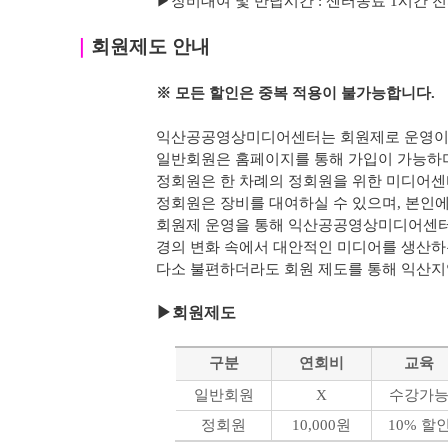
▶
장비대여 및 반납시간 : 센터종료 1시간 전까지 가
｜
회원제도 안내
※ 모든 할인은 중복 적용이 불가능합니다.
익산공공영상미디어센터는 회원제로 운영이 
일반회원은 홈페이지를 통해 가입이 가능하며
정회원은 한 차례의 정회원을 위한 미디어센
정회원은 장비를 대여하실 수 있으며, 본인에 
회원제 운영을 통해 익산공공영상미디어센터
경의 변화 속에서 대안적인 미디어를 생산하
다소 불편하더라도 회원 제도를 통해 익산
▶
회원제도
구분
연회비
교육
일반회원
X
수강가
정회원
10,000원
10% 할