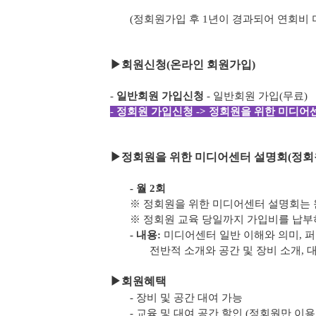
(정회원가입 후 1년이 경과되어 연회비
▶
회원신청(온라인 회원가입)
-
일반회원 가입신청
- 일반회원 가입(무료)
-
정회원 가입신청 -> 정회원을 위한 미디어센
▶
정회원을 위한 미디어센터 설명회(정회
- 월 2회
※ 정회원을 위한 미디어센터 설명회는 
※ 정회원 교육 당일까지 가입비를 납
- 내용:
미디어센터 일반 이해와 의미, 
전반적 소개와 공간 및 장비 소개, 
▶
회원혜택
- 장비 및 공간 대여 가능
- 교육 및 대여 공간 할인 (정회원만 이