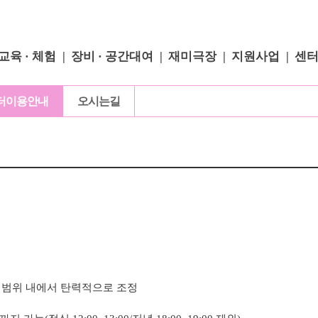
교육 · 체험
장비 · 공간대여
재미극장
지원사업
센
터이용안내
오시는길
 범위 내에서 탄력적으로 조정