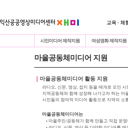
교육 · 체
시민미디어 제작지원
여성영화 제작지원
마을공동체미디어 지원
｜
마을공동체미디어 활동 지원
라디오, 신문, 영상, 잡지 등을 매개로 모인
시
지역공동체와 함께 성장해 나가고자 하는 
시민들의 참여적 미디어 활동으로 지역의 소
마을공동체미디어는
마을주민
/
공동체가 함께 만들고 직접 운
•
라디오
,
신문
,
영상 등 다양한 미디어를 매
•