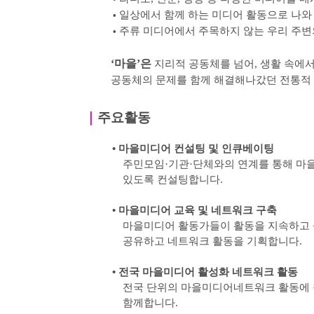
일상에서 함께 하는 미디어 활동으로 나와
•
주류 미디어에서 주목하지 않는 우리 주변
•
‘
마을
’
은
지리적 공동체를 넘어
,
생활 속에서
공동체의 문제를 함께 해결해나갔던 전통적
｜
주요활동
•
마을미디어 컨설팅 및 인큐베이팅
주민모임
·
기관
·
단체와의 연계를 통해 마
있도록
컨설팅합니다
.
•
마을미디어 교육 및 네트워크 구축
마을미디어 활동가들이 활동을 지속하고 
공유하고 네트워크 활동을 기획합니다
.
•
전국 마을미디어 활성화 네트워크 활동
전국 단위의 마을미디어네트워크 활동에 
함께합니다
.