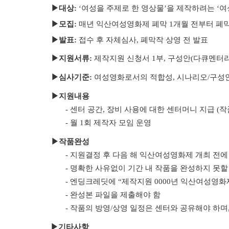
▶대상:
‘여성을 주제로 한 영상물’을 제작하려는 ‘여성
▶
모집:
매년 익산여성영화제 폐막 1개월 전부터 폐
▶
발표:
접수 후 자체심사, 폐막작 상영 전 발표
▶
지원서류:
제작지원 신청서 1부, 구성안(다큐멘터리
▶
심사기준:
여성영화로서의 적합성,
시나리오/구성
▶
지원내용
- 센터 공간, 장비 사용에 대한 센터머니 지급 (
작
- 월 1회 제작자 모임 운영
▶
작품완성
- 지원결정 후 다음 해 익산여성영화제 개최 전에
- 명확한 사유없이 기간 내 작품을 완성하지 못할
- 엔딩크레딧에 “제작지원 0000년 익산여성영화
- 완성본 파일을 제출해야 함
- 작품의 방영/상영 일정은 센터와 공유해야 하며
▶기타사항