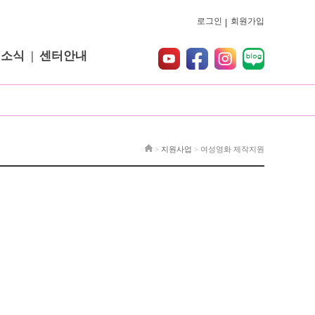
로그인
회원가입
터소식
센터안내
>
지원사업
>
여성영화 제작지원